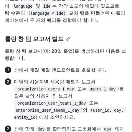
다.
및
는 각각 별도의 배열에 있으므로,
language
ide
팀 수준의
교차 탭을 만들려면 애플리
(language × ide)
케이션에서 두 개의 쿼리를 결합해야 합니다.
롤링 창 팀 보고서 빌드
롤링 창 팀 보고서(예: 28일 롤업)를 생성하려면 다음을 실
행합니다.
창에서 매일 매일 엔드포인트를 호출합니다.
매일의 사용자별 사용량 메트릭 보고서
(
또는
)를
organization_users_1_day
users_1_day
같은 날의 사용자-팀 보고서
(
또는
organization_user_teams_1_day
)와
enterprise_user_teams_1_day
(user_id, day, 
에서 조인하세요.
entity_id)
창에 맞게
를 필터링하고 그룹화에서
제거
day
day