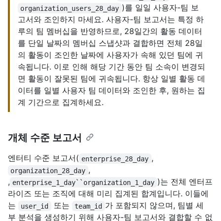
)를 일일 사용자-팀 보
organization_users_28_day
고서와 조인하지 마세요. 사용자-팀 보고서는 특정 하
루의 팀 멤버십을 반영하므로, 28일간의 활동 데이터
를 단일 날짜의 멤버십 스냅샷과 결합하면 전체 28일
의 활동이 조인한 날짜에 사용자가 속해 있던 팀에 귀
속됩니다. 이로 인해 해당 기간 동안 팀 소속이 변경되
면 활동이 잘못된 팀에 귀속됩니다. 항상 일별 활동 데
이터를 일별 사용자 팀 데이터와 조인한 후, 원하는 집
계 기간으로 집계하세요.
개체 수준 보고서
엔터티 수준 보고서(
,
enterprise_28_day
,
organization_28_day
,
)는 전체 엔터프
enterprise_1_day``organization_1_day
라이즈 또는 조직에 대해 미리 집계된 합계입니다. 이들에
는
또는
가 포함되지 않으며, 팀별 세
user_id
team_id
부 분석을 생성하기 위해 사용자-팀 보고서와 결합할 수 없