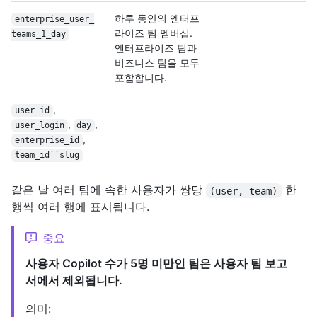
하루 동안의 엔터프
enterprise_user_
라이즈 팀 멤버십.
teams_1_day
엔터프라이즈 팀과
비즈니스 팀을 모두
포함합니다.
,
user_id
,
,
user_login
day
,
enterprise_id
team_id``slug
같은 날 여러 팀에 속한 사용자가 쌍당
한
(user, team)
행씩 여러 행에 표시됩니다.
중요
사용자 Copilot 수가 5명 미만인 팀은 사용자 팀 보고
서에서 제외됩니다.
의미: