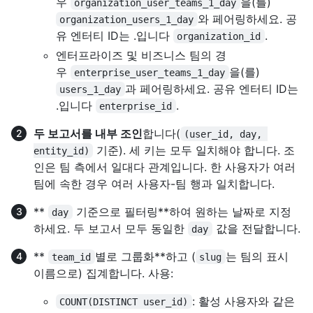
우
을(를)
organization_user_teams_1_day
와 페어링하세요. 공
organization_users_1_day
유 엔터티 ID는 .입니다
.
organization_id
엔터프라이즈 및 비즈니스 팀의 경
우
을(를)
enterprise_user_teams_1_day
과 페어링하세요. 공유 엔터티 ID는
users_1_day
.입니다
.
enterprise_id
두 보고서를 내부 조인
합니다(
(user_id, day, 
기준). 세 키는 모두 일치해야 합니다. 조
entity_id)
인은 팀 측에서 일대다 관계입니다. 한 사용자가 여러
팀에 속한 경우 여러 사용자-팀 행과 일치합니다.
**
기준으로 필터링**하여 원하는 날짜로 지정
day
하세요. 두 보고서 모두 동일한
값을 전달합니다.
day
**
별로 그룹화**하고 (
는 팀의 표시
team_id
slug
이름으로) 집계합니다. 사용:
: 활성 사용자와 같은
COUNT(DISTINCT user_id)