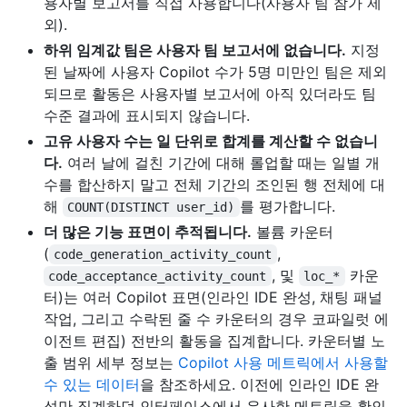
용자별 보고서를 직접 사용합니다(사용자 팀 참가 제
외).
하위 임계값 팀은 사용자 팀 보고서에 없습니다.
지정
된 날짜에 사용자 Copilot 수가 5명 미만인 팀은 제외
되므로 활동은 사용자별 보고서에 아직 있더라도 팀
수준 결과에 표시되지 않습니다.
고유 사용자 수는 일 단위로 합계를 계산할 수 없습니
다.
여러 날에 걸친 기간에 대해 롤업할 때는 일별 개
수를 합산하지 말고 전체 기간의 조인된 행 전체에 대
해
를 평가합니다.
COUNT(DISTINCT user_id)
더 많은 기능 표면이 추적됩니다.
볼륨 카운터
(
,
code_generation_activity_count
, 및
카운
code_acceptance_activity_count
loc_*
터)는 여러 Copilot 표면(인라인 IDE 완성, 채팅 패널
작업, 그리고 수락된 줄 수 카운터의 경우 코파일럿 에
이전트 편집) 전반의 활동을 집계합니다. 카운터별 노
출 범위 세부 정보는
Copilot 사용 메트릭에서 사용할
수 있는 데이터
을 참조하세요. 이전에 인라인 IDE 완
성만 집계하던 인터페이스에서 유사한 메트릭을 확인