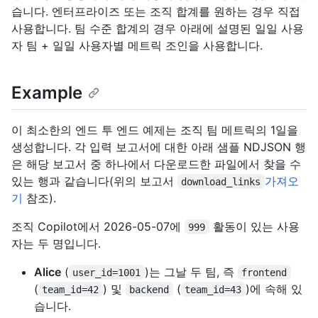
습니다. 엔터프라이즈 또는 조직 합계를 원하는 경우 직접
사용합니다. 팀 수준 합계의 경우 아래에 설명된 일일 사용
자 팀 + 일일 사용자별 메트릭 조인을 사용합니다.
Example
이 최소한의 엔드 투 엔드 예제는 조직 팀 메트릭의 1일을
생성합니다. 각 입력 보고서에 대한 아래 샘플 NDJSON 행
은 해당 보고서 중 하나에서 다운로드한 파일에서 찾을 수
있는 행과 같습니다(위의 보고서
가져오
download_links
기
참조).
조직 Copilot에서 2026-05-07에
활동이 있는 사용
999
자는 두 명입니다.
Alice
(
)는 그날 두 팀, 즉
user_id=1001
frontend
(
) 및
(
)에 속해 있
team_id=42
backend
team_id=43
습니다.