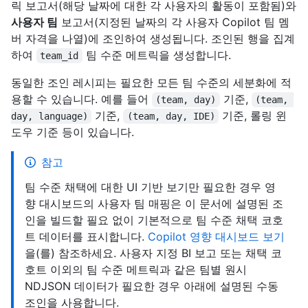
릭 보고서(해당 날짜에 대한 각 사용자의 활동이 포함됨)와
사용자 팀
보고서(지정된 날짜의 각 사용자 Copilot 팀 멤
버 자격을 나열)에 조인하여 생성됩니다. 조인된 행을 집계
하여
팀 수준 메트릭을 생성합니다.
team_id
동일한 조인 레시피는 필요한 모든 팀 수준의 세분화에 적
용할 수 있습니다. 예를 들어
기준,
(team, day)
(team, 
기준,
기준, 롤링 윈
day, language)
(team, day, IDE)
도우 기준 등이 있습니다.
참고
팀 수준 채택에 대한 UI 기반 보기만 필요한 경우 영
향 대시보드의 사용자 팀 매핑은 이 문서에 설명된 조
인을 빌드할 필요 없이 기본적으로 팀 수준 채택 코호
트 데이터를 표시합니다.
Copilot 영향 대시보드 보기
을(를) 참조하세요. 사용자 지정 BI 보고 또는 채택 코
호트 이외의 팀 수준 메트릭과 같은 팀별 원시
NDJSON 데이터가 필요한 경우 아래에 설명된 수동
조인을 사용합니다.