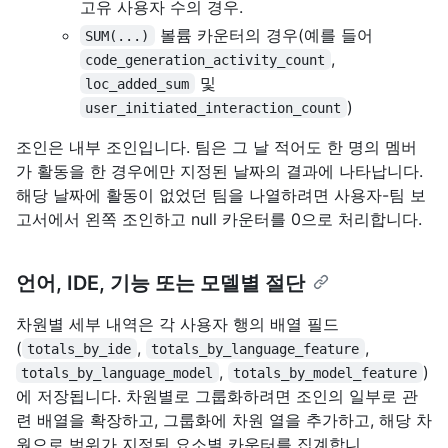
고유 사용자 수의 경우.
볼륨 카운터의 경우(예를 들어
SUM(...)
,
code_generation_activity_count
및
loc_added_sum
)
user_initiated_interaction_count
조인은 내부 조인입니다. 팀은 그 날 적어도 한 명의 멤버
가 활동을 한 경우에만 지정된 날짜의 결과에 나타납니다.
해당 날짜에 활동이 없었던 팀을 나열하려면 사용자-팀 보
고서에서 왼쪽 조인하고 null 카운터를 0으로 처리합니다.
언어, IDE, 기능 또는 모델별 절단
차원별 세부 내역은 각 사용자 행의 배열 필드
(
,
,
totals_by_ide
totals_by_language_feature
,
)
totals_by_language_model
totals_by_model_feature
에 저장됩니다. 차원별로 그룹화하려면 조인의 일부로 관
련 배열을 확장하고, 그룹화에 차원 열을 추가하고, 해당 차
원으로 범위가 지정된 요소별 카운터를 집계합니