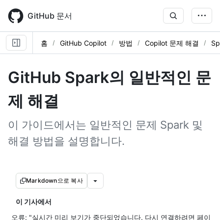
Skip
to
GitHub 문서
main
content
홈
GitHub Copilot
방법
Copilot 문제 해결
S
GitHub Spark의 일반적인 문
제 해결
이 가이드에서는 일반적인 문제 Spark 및
해결 방법을 설명합니다.
Markdown으로 복사
이 기사에서
오류: "실시간 미리 보기가 중단되었습니다. 다시 연결하려면 페이