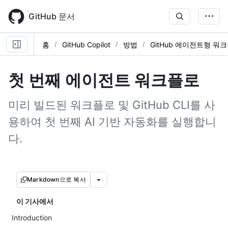
Skip
to
GitHub 문서
main
content
홈
GitHub Copilot
방법
GitHub 에이전트형 워
첫 번째 에이전트 워크플로
미리 빌드된 워크플로 및 GitHub CLI를 사
용하여 첫 번째 AI 기반 자동화를 실행합니
다.
Markdown으로 복사
이 기사에서
Introduction