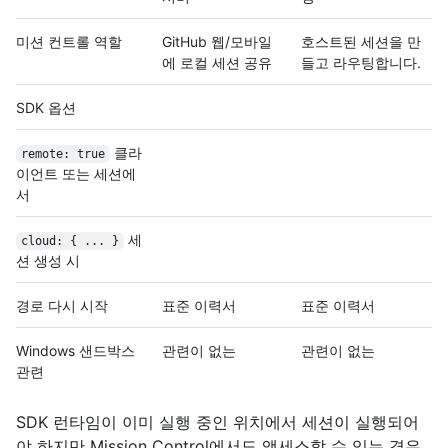
미션 컨트롤 역할
GitHub 웹/모바일
호스트된 세션을 만
에 로컬 세션 공유
들고 라우팅합니다.
SDK 옵션
클라
remote: true
이언트 또는 세션에
서
세
cloud: { ... }
션 생성 시
경로 다시 시작
표준 이력서
표준 이력서
Windows 샌드박스
관련이 없는
관련이 없는
관련
SDK 런타임이 이미 실행 중인 위치에서 세션이 실행되어
야 하지만 Mission Control에서도 액세스할 수 있는 경우