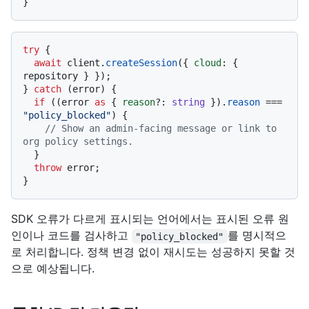
try
 {

await
 client.
createSession
({ 
cloud
: { 
repository } });

} 
catch
 (error) {

if
 ((error 
as
 { 
reason
?: 
string
 }).
reason
 === 
"policy_blocked"
) {

// Show an admin-facing message or link to 
org policy settings.
  }

throw
 error;

SDK 오류가 다르게 표시되는 언어에서는 표시된 오류 원
인이나 코드를 검사하고
를 명시적으
"policy_blocked"
로 처리합니다. 정책 변경 없이 재시도는 성공하지 못할 것
으로 예상됩니다.