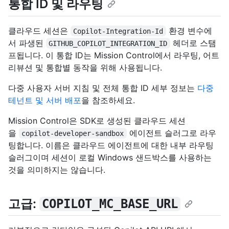
통합 ID 및 라우팅
클라우드 세션은
환경 변수에
Copilot-Integration-Id
서 파생된
헤더로 스탬
GITHUB_COPILOT_INTEGRATION_ID
프됩니다. 이 통합 ID는 Mission Control에서 라우팅, 어트
리뷰션 및 통합별 동작을 위해 사용됩니다.
다중 사용자 서버 지침 및 전체 통합 ID 세부 정보는
다중
테넌트 및 서버 배포
을 참조하세요.
Mission Control은 SDK로 생성된 클라우드 세션
을
에이전트 슬러그로 라우
copilot-developer-sandbox
팅합니다. 이름은 클라우드 에이전트에 대한 내부 라우팅
슬러그이며 세션이 로컬 Windows 샌드박스를 사용하는
것을 의미하지는 않습니다.
고급:
COPILOT_MC_BASE_URL