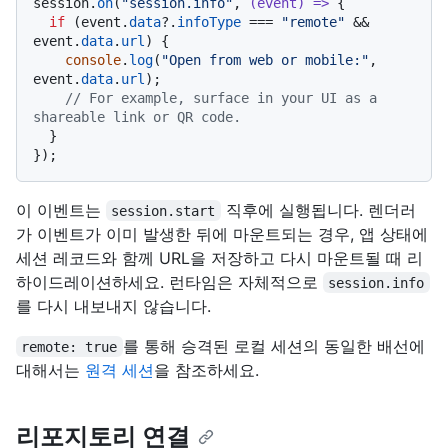
session.
on
(
"session.info"
, 
(
event
) =>
 {

if
 (event.
data
?.
infoType
 === 
"remote"
 && 
event.
data
.
url
) {

console
.
log
(
"Open from web or mobile:"
, 
event.
data
.
url
);

// For example, surface in your UI as a 
shareable link or QR code.
  }

이 이벤트는
직후에 실행됩니다. 렌더러
session.start
가 이벤트가 이미 발생한 뒤에 마운트되는 경우, 앱 상태에
세션 레코드와 함께 URL을 저장하고 다시 마운트될 때 리
하이드레이션하세요. 런타임은 자체적으로
session.info
를 다시 내보내지 않습니다.
를 통해 승격된 로컬 세션의 동일한 배선에
remote: true
대해서는
원격 세션
을 참조하세요.
리포지토리 연결