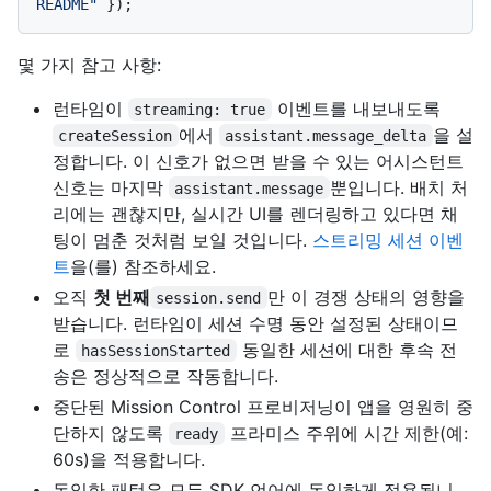
README"
몇 가지 참고 사항:
런타임이
이벤트를 내보내도록
streaming: true
에서
을 설
createSession
assistant.message_delta
정합니다. 이 신호가 없으면 받을 수 있는 어시스턴트
신호는 마지막
뿐입니다. 배치 처
assistant.message
리에는 괜찮지만, 실시간 UI를 렌더링하고 있다면 채
팅이 멈춘 것처럼 보일 것입니다.
스트리밍 세션 이벤
트
을(를) 참조하세요.
오직
첫 번째
만 이 경쟁 상태의 영향을
session.send
받습니다. 런타임이 세션 수명 동안 설정된 상태이므
로
동일한 세션에 대한 후속 전
hasSessionStarted
송은 정상적으로 작동합니다.
중단된 Mission Control 프로비저닝이 앱을 영원히 중
단하지 않도록
프라미스 주위에 시간 제한(예:
ready
60s)을 적용합니다.
동일한 패턴은 모든 SDK 언어에 동일하게 적용됩니