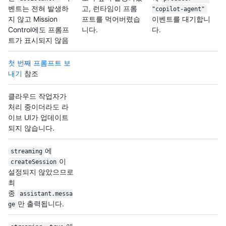
벤트는 전혀 발생하
고, 런타임이 프롬
"copilot-agent"
지 않고 Mission
프트를 먹어버렸습
이벤트를 대기합니
Control에도 프롬프
니다.
다.
트가 표시되지 않음
첫 번째 프롬프트 보
내기
참조
클라우드 작업자가
처리 중이더라도 라
이브 UI가 업데이트
되지 않습니다.
에
streaming
이
createSession
설정되지 않았으므로
최
종
assistant.messa
만 출력됩니다.
ge