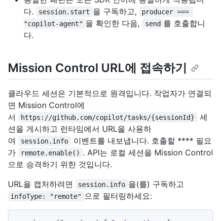
다.
을 구독하고,
session.start
producer === 
을 확인한 다음,
를 호출합니
"copilot-agent"
send
다.
Mission Control URL에 접속하기
클라우드 세션은 기본적으로 원격입니다. 작업자가 연결되
면 Mission Control에
서
세
https://github.com/copilot/tasks/{sessionId}
션을 게시하고 런타임에서 URL을 사용하
여
이벤트를 내보냅니다. 호출할 **** 필요
session.info
가
. API는 로컬 세션을 Mission Control
remote.enable()
으로 승격하기 위한 것입니다.
URL을 캡처하려면
을(를) 구독하고
session.info
으로 필터링하세요:
infoType: "remote"