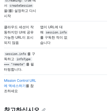
에
streaming: true
서
createSession
을(를) 설정하고 다시
시작
클라우드 세션이 작
앱이 URL에 대
동하지만 UI에 공유
해
session.info
가능한 URL이 표시
를 구독한 적이 없
되지 않음
습니다
를 구
session.info
독하고
infoType 
를 필
=== "remote"
터링합니다.
Mission Control URL
에 액세스하기
를 참
조하세요
참고하십시오