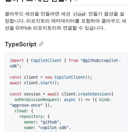
클라우드 세션을 만들려면 세션
만들기 옵션을 설
cloud
정합니다. 리포지토리 메타데이터를 포함하여 클라우드 세
션을 GitHub 리포지토리와 연결할 수 있습니다.
TypeScript
import
 { 
CopilotClient
 } 
from
"@github/copilot-
sdk"
;

const
 client = 
new
CopilotClient
await
 client.
start
();

const
 session = 
await
 client.
createSession
({

onPermissionRequest
: 
async
 () => ({ 
kind
: 
"approve-once"
 }),

cloud
: {

repository
: {

owner
: 
"github"
,

name
: 
"copilot-sdk"
,
