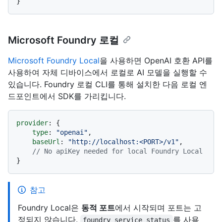
Microsoft Foundry 로컬
Microsoft Foundry Local
을 사용하면 OpenAI 호환 API를
사용하여 자체 디바이스에서 로컬로 AI 모델을 실행할 수
있습니다. Foundry 로컬 CLI를 통해 설치한 다음 로컬 엔
드포인트에서 SDK를 가리킵니다.
provider
: {

type
: 
"openai"
,

baseUrl
: 
"http://localhost:<PORT>/v1"
,

// No apiKey needed for local Foundry Local
참고
Foundry Local은
동적 포트
에서 시작되며 포트는 고
정되지 않습니다.
를 사용
foundry service status