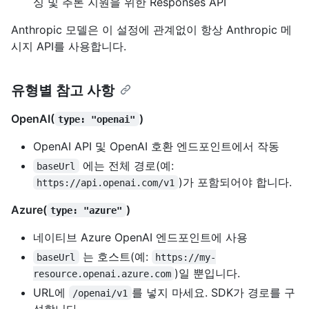
싱 및 추론 지원을 위한 Responses API
Anthropic 모델은 이 설정에 관계없이 항상 Anthropic 메
시지 API를 사용합니다.
유형별 참고 사항
OpenAI(
)
type: "openai"
OpenAI API 및 OpenAI 호환 엔드포인트에서 작동
에는 전체 경로(예:
baseUrl
)가 포함되어야 합니다.
https://api.openai.com/v1
Azure(
)
type: "azure"
네이티브 Azure OpenAI 엔드포인트에 사용
는 호스트(예:
baseUrl
https://my-
)일 뿐입니다.
resource.openai.azure.com
URL에
를 넣지 마세요. SDK가 경로를 구
/openai/v1
성합니다.