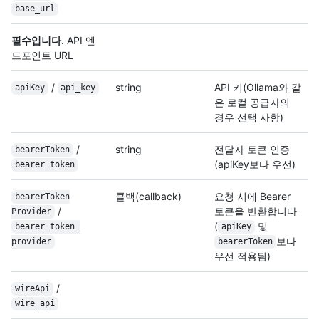
base_url
필수입니다
. API 엔
드포인트 URL
/
string
API 키(Ollama와 같
apiKey
api_key
은 로컬 공급자의
경우 선택 사항)
/
string
전달자 토큰 인증
bearerToken
(apiKey보다 우선)
bearer_token
콜백(callback)
요청 시에 Bearer
bearer
Token
/
토큰을 반환합니다
Provider
(
및
bearer_token_
apiKey
보다
provider
bearerToken
우선 적용됨)
/
wireApi
wire_api