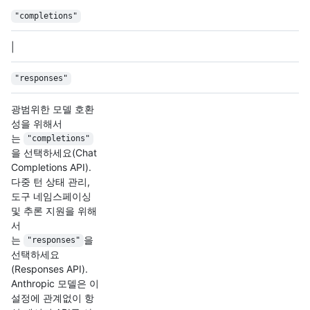
"completions"
|
"responses"
광범위한 모델 호환
성을 위해서
는
"completions"
을 선택하세요(Chat
Completions API).
다중 턴 상태 관리,
도구 네임스페이싱
및 추론 지원을 위해
서
는
을
"responses"
선택하세요
(Responses API).
Anthropic 모델은 이
설정에 관계없이 항