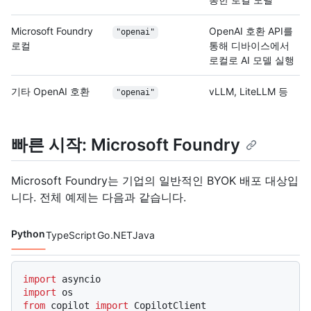
Microsoft Foundry
OpenAI 호환 API를
"openai"
로컬
통해 디바이스에서
로컬로 AI 모델 실행
기타 OpenAI 호환
vLLM, LiteLLM 등
"openai"
빠른 시작: Microsoft Foundry
Microsoft Foundry는 기업의 일반적인 BYOK 배포 대상입
니다. 전체 예제는 다음과 같습니다.
Python
TypeScript
Go
.NET
Java
코드 언어 navigation
import
import
from
 copilot 
import