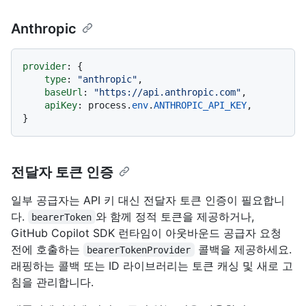
Anthropic
provider
: {

type
: 
"anthropic"
,

baseUrl
: 
"https://api.anthropic.com"
,

apiKey
: process.
env
.
ANTHROPIC_API_KEY
,

전달자 토큰 인증
일부 공급자는 API 키 대신 전달자 토큰 인증이 필요합니
다.
와 함께 정적 토큰을 제공하거나,
bearerToken
GitHub Copilot SDK 런타임이 아웃바운드 공급자 요청
전에 호출하는
콜백을 제공하세요.
bearerTokenProvider
래핑하는 콜백 또는 ID 라이브러리는 토큰 캐싱 및 새로 고
침을 관리합니다.