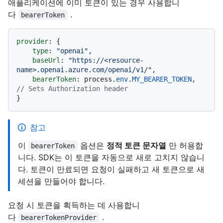
애플리케이션에 이미 토큰이 있는 경우 사용합니
다
.
bearerToken
provider
: {

type
: 
"openai"
,

baseUrl
: 
"https://<resource-
name>.openai.azure.com/openai/v1/"
,

bearerToken
: process.
env
.
MY_BEARER_TOKEN
,  
// Sets Authorization header
참고
이
옵션은
정적 토큰 문자열
만 허용합
bearerToken
니다. SDK는 이 토큰을 자동으로 새로 고치지 않습니
다. 토큰이 만료되면 요청이 실패하고 새 토큰으로 새
세션을 만들어야 합니다.
요청 시 토큰을 획득하는 데 사용합니
다
.
bearerTokenProvider