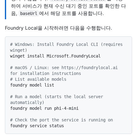
하여 서비스가 현재 수신 대기 중인 포트를 확인한 다
음,
에서 해당 포트를 사용합니다.
baseUrl
Foundry Local을 시작하려면 다음을 수행합니다.
# Windows: Install Foundry Local CLI (requires 
winget)
winget install Microsoft.FoundryLocal

# macOS / Linux: see https://foundrylocal.ai 
for installation instructions
# List available models
foundry model list

# Run a model (starts the local server 
automatically)
foundry model run phi-4-mini

# Check the port the service is running on