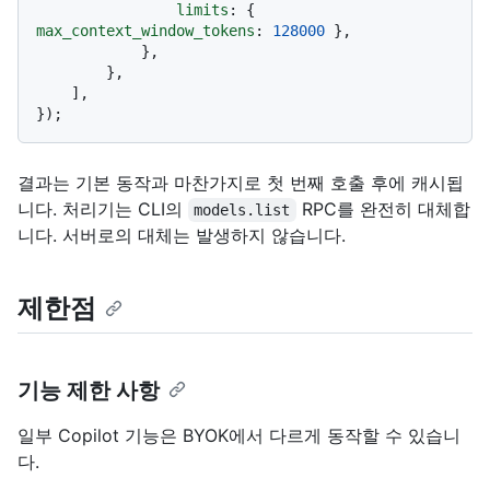
limits
: { 
max_context_window_tokens
: 
128000
 },

            },

        },

    ],

결과는 기본 동작과 마찬가지로 첫 번째 호출 후에 캐시됩
니다. 처리기는 CLI의
RPC를 완전히 대체합
models.list
니다. 서버로의 대체는 발생하지 않습니다.
제한점
기능 제한 사항
일부 Copilot 기능은 BYOK에서 다르게 동작할 수 있습니
다.