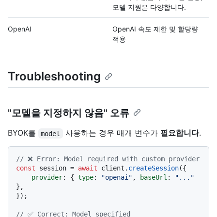
모델 지원은 다양합니다.
OpenAI
OpenAI 속도 제한 및 할당량
적용
Troubleshooting
"모델을 지정하지 않음" 오류
BYOK를
사용하는 경우 매개 변수가
필요합니다
.
model
// ❌ Error: Model required with custom provider
const
 session = 
await
 client.
createSession
({

provider
: { 
type
: 
"openai"
, 
baseUrl
: 
"..."
},

});

// ✅ Correct: Model specified