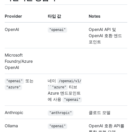
Provider
타입 값
Notes
OpenAI
OpenAI API 및
"openai"
OpenAI 호환 엔드
포인트
Microsoft
Foundry/Azure
OpenAI
또는
네이
"openai"
/
openai/
v1/
티브
"azure"
``"azure"
Azure 엔드포인트
에 사용
"openai"
Anthropic
클로드 모델
"anthropic"
Ollama
OpenAI 호환 API를
"openai"
통한 로컬 모델