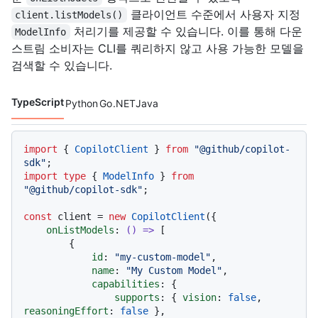
클라이언트 수준에서 사용자 지정
client.listModels()
처리기를 제공할 수 있습니다. 이를 통해 다운
ModelInfo
스트림 소비자는 CLI를 쿼리하지 않고 사용 가능한 모델을
검색할 수 있습니다.
TypeScript
Python
Go
.NET
Java
코드 언어 navigation
import
 { 
CopilotClient
 } 
from
"@github/copilot-
sdk"
import
type
 { 
ModelInfo
 } 
from
"@github/copilot-sdk"
;

const
 client = 
new
CopilotClient
({

onListModels
: 
() =>
 [

        {

id
: 
"my-custom-model"
,

name
: 
"My Custom Model"
,

capabilities
: {

supports
: { 
vision
: 
false
, 
reasoningEffort
: 
false
 },
