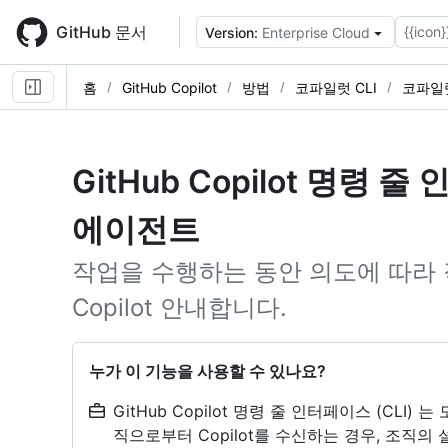
Skip
to
GitHub 문서
{{icon}
Version:
Enterprise Cloud
main
content
홈
GitHub Copilot
방법
코파일럿 CLI
코파일럿
GitHub Copilot 명령 
에이전트
작업을 수행하는 동안 의도에 따라
Copilot 안내합니다.
누가 이 기능을 사용할 수 있나요?
GitHub Copilot 명령 줄 인터페이스 (CLI) 
직으로부터 Copilot를 수신하는 경우, 조직의