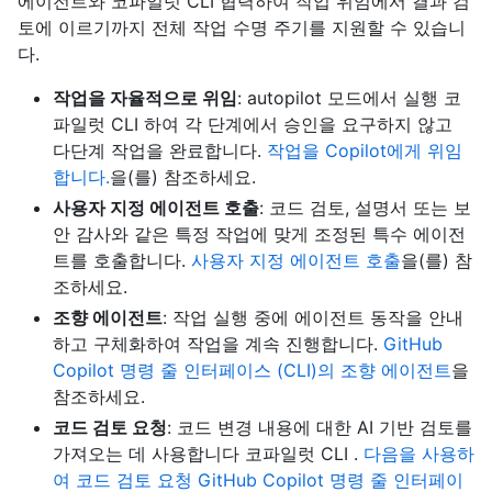
에이전트와 코파일럿 CLI 협력하여 작업 위임에서 결과 검
토에 이르기까지 전체 작업 수명 주기를 지원할 수 있습니
다.
작업을 자율적으로 위임
: autopilot 모드에서 실행 코
파일럿 CLI 하여 각 단계에서 승인을 요구하지 않고
다단계 작업을 완료합니다.
작업을 Copilot에게 위임
합니다.
을(를) 참조하세요.
사용자 지정 에이전트 호출
: 코드 검토, 설명서 또는 보
안 감사와 같은 특정 작업에 맞게 조정된 특수 에이전
트를 호출합니다.
사용자 지정 에이전트 호출
을(를) 참
조하세요.
조향 에이전트
: 작업 실행 중에 에이전트 동작을 안내
하고 구체화하여 작업을 계속 진행합니다.
GitHub
Copilot 명령 줄 인터페이스 (CLI)의 조향 에이전트
을
참조하세요.
코드 검토 요청
: 코드 변경 내용에 대한 AI 기반 검토를
가져오는 데 사용합니다 코파일럿 CLI .
다음을 사용하
여 코드 검토 요청 GitHub Copilot 명령 줄 인터페이