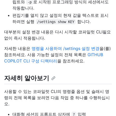
립트와
로 시작된 프로그래밍 방식의 세션에서도
-p
작동합니다.
편집기를 열지 않고 설정의 현재 값을 텍스트로 표시
하려면 실행
합니다.
/settings show KEY
대부분의 설정 변경 내용은 다시 시작할 코파일럿 CLI필요
없이 즉시 적용됩니다.
자세한 내용은
명령을 사용하여 /settings 설정 변경
을(를)
참조하세요. 사용 가능한 설정의 전체 목록은
GITHUB
COPILOT CLI 구성 디렉터리
을 참조하세요.
자세히 알아보기
사용할 수 있는 코파일럿 CLI의 명령줄 옵션 및 슬래시 명
령의 전체 목록을 보려면 다음 작업 중 하나를 수행하십시
오.
대화형 세션의 프롬프트 상자에
입력
?