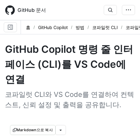
Skip
to
GitHub 문서
main
content
홈
GitHub Copilot
방법
코파일럿 CLI
코파일럿
GitHub Copilot 명령 줄 인터
페이스 (CLI)를 VS Code에
연결
코파일럿 CLI와 VS Code를 연결하여 컨텍
스트, 신뢰 설정 및 출력을 공유합니다.
Markdown으로 복사