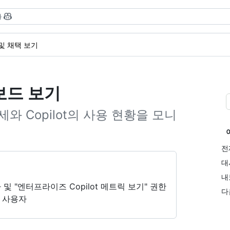
}
및 채택 보기
시보드 보기
와 Copilot의 사용 현황을 모니
전
대
내
및 "엔터프라이즈 Copilot 메트릭 보기" 권한
다
 사용자