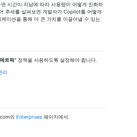
용하면 시간이 지남에 따라 사용량이 어떻게 진화하
어 추세를 살펴보면 개발자가 Copilot를 어떻게
케이션을 통해 더 큰 가치를 이끌어낼 수 있는
용 메트릭"
정책을 사용하도록 설정해야 합니다.
 관리
.com의
Enterprises
페이지에서.