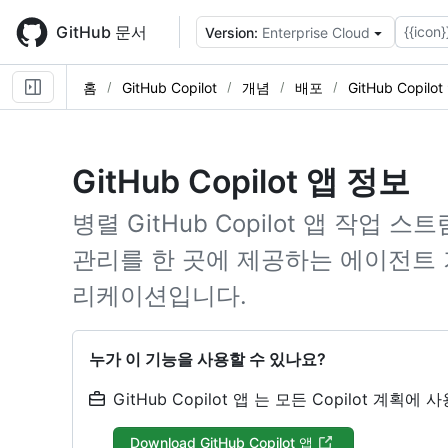
Skip
to
GitHub 문서
{{icon}
Version:
Enterprise Cloud
main
content
홈
GitHub Copilot
개념
배포
GitHub Copilot
GitHub Copilot 앱 정보
병렬 GitHub Copilot 앱 작업 스트
관리를 한 곳에 제공하는 에이전트 
리케이션입니다.
누가 이 기능을 사용할 수 있나요?
GitHub Copilot 앱 는 모든 Copilot 계획에
Download GitHub Copilot 앱