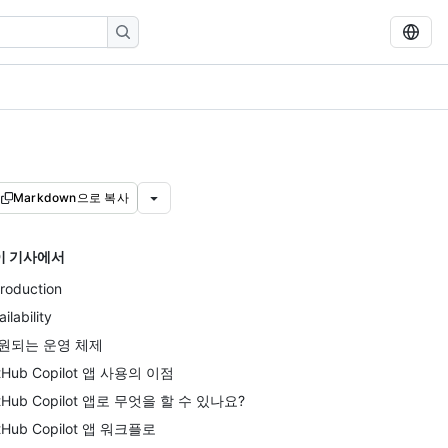
Markdown으로 복사
이 기사에서
troduction
ailability
원되는 운영 체제
tHub Copilot 앱 사용의 이점
itHub Copilot 앱로 무엇을 할 수 있나요?
tHub Copilot 앱 워크플로