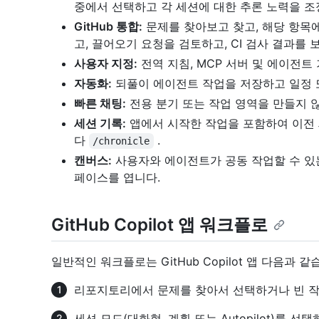
중에서 선택하고 각 세션에 대한 추론 노력을 조
GitHub 통합:
문제를 찾아보고 찾고, 해당 항목
고, 끌어오기 요청을 검토하고, CI 검사 결과를
사용자 지정:
전역 지침, MCP 서버 및 에이전트
자동화:
되풀이 에이전트 작업을 저장하고 일정 
빠른 채팅:
전용 분기 또는 작업 영역을 만들지 
세션 기록:
앱에서 시작한 작업을 포함하여 이전
다
.
/chronicle
캔버스:
사용자와 에이전트가 공동 작업할 수 있
페이스를 엽니다.
GitHub Copilot 앱 워크플로
일반적인 워크플로는 GitHub Copilot 앱 다음과 같
리포지토리에서 문제를 찾아서 선택하거나 빈 작
세션 모드(대화형, 계획 또는 Autopilot)를 