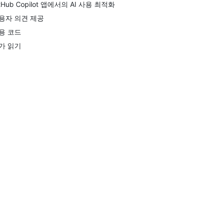
itHub Copilot 앱에서의 AI 사용 최적화
용자 의견 제공
용 코드
가 읽기