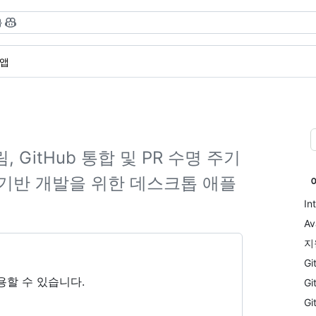
}
 앱
림, GitHub 통합 및 PR 수명 주기
기반 개발을 위한 데스크톱 애플
In
Av
지
Gi
 사용할 수 있습니다.
G
Gi