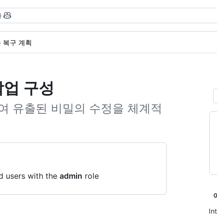
}
 복구 계획
작업 구성
여 유출된 비밀의 수정을 체계적
d users with the
admin
role
In