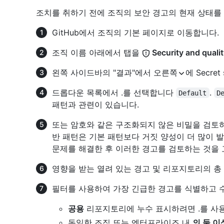
조치를 취하기 전에 조직의 보안 경고의 현재 상태를
GitHub에서 조직의 기본 페이지로 이동합니다.
조직 이름 아래에서 탭을
Security and quali
왼쪽 사이드바의 "결과"에서 오른쪽
에 Secre
드롭다운 목록에서 .를 선택합니다
.
Default
D
패턴과 관련이 있습니다.
또는 암호와 같은 구조화되지 않은 비밀을 검토
반 패턴은 기본 패턴보다 거짓 양성이 더 많이 
문제를 해결한 후 이러한 경고를 검토하는 것을 
영향을 받는 열려 있는 경고 및 리포지토리의 총
필터를 사용하여 가장 긴급한 경고를 식별하고 
공용
리포지토리에 누수 표시하려면 .를 사
동일한 조직 또는 엔터프라이즈 내
의 둘 