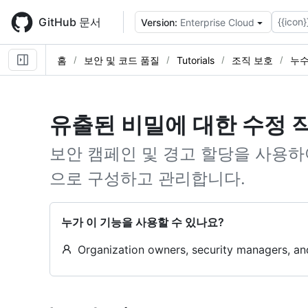
Skip
to
GitHub 문서
{{icon}
Version:
Enterprise Cloud
main
content
홈
보안 및 코드 품질
Tutorials
조직 보호
누수
유출된 비밀에 대한 수정 
보안 캠페인 및 경고 할당을 사용하
으로 구성하고 관리합니다.
누가 이 기능을 사용할 수 있나요?
Organization owners, security managers, an