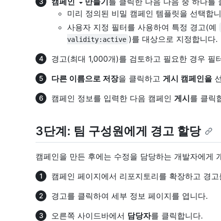
캠페인
만들기
를 클릭한 다음 다음 중 하나를
미리 정의된 비밀 캠페인 템플릿을 선택합니
사용자 지정 필터를 사용하여 특정 경고(예
)를 대상으로 지정합니다.
validity:active
경고(최대 1,000개)를 검토하고 필요한 경우 필
다른 이름으로 저장
을 클릭하고
게시 캠페인을
선
캠페인 정보를 입력한 다음 캠페인
게시
를 클릭
3단계: 팀 구성원에게 경고 할당
캠페인을 만든 후에는 수정을 담당하는 개발자에게 개
캠페인 페이지에서 리포지토리를 확장하고 경고
경고를 클릭하여 세부 정보 페이지를 엽니다.
오른쪽 사이드바에서
담당자
를 클릭합니다.