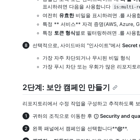
표시하려면 다음을 사용합니다
is:multi-r
여전히
유효한
비밀을 표시하려면 .를 사용
특정 ** 서비스** 자격 증명(AWS, Azure,
특정
토큰 형식
별로 필터링하려면 .를 사용
선택적으로, 사이드바의 "인사이트"에서
Secret
가장 자주 차단되거나 무시된 비밀 형식
가장 푸시 차단 또는 우회가 많은 리포지토
2단계: 보안 캠페인 만들기
리포지토리에서 수정 작업을 구성하고 추적하도록 보
귀하의 조직으로 이동한 후
Security and qua
왼쪽 패널에서 캠페인을 선택합니다**
**.