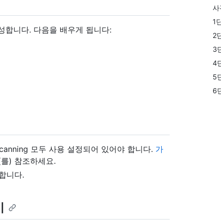
사
1
성합니다. 다음을 배우게 됩니다:
2
3
4
5
6
ret scanning 모두 사용 설정되어 있어야 합니다.
가
(를) 참조하세요.
 합니다.
기