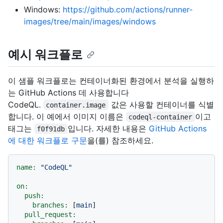
Windows:
https://github.com/actions/runner-
images/tree/main/images/windows
예시 워크플로
이 샘플 워크플로는 컨테이너화된 환경에서 분석을 실행하
는 GitHub Actions 데 사용합니다
CodeQL.
값은 사용할 컨테이너를 식별
container.image
합니다. 이 예에서 이미지 이름은
이고
codeql-container
태그는
입니다. 자세한 내용은
GitHub Actions
f0f91db
에 대한 워크플로 구문
을(를) 참조하세요.
name:
"CodeQL"
on:
push:
branches:
 [
main
]

pull_request: