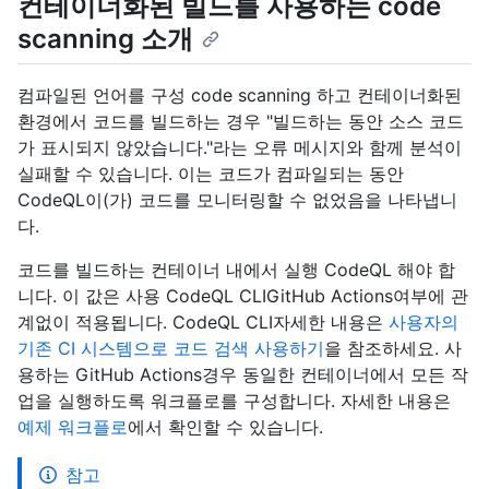
컨테이너화된 빌드를 사용하는 code
scanning 소개
컴파일된 언어를 구성 code scanning 하고 컨테이너화된
환경에서 코드를 빌드하는 경우 "빌드하는 동안 소스 코드
가 표시되지 않았습니다."라는 오류 메시지와 함께 분석이
실패할 수 있습니다. 이는 코드가 컴파일되는 동안
CodeQL이(가) 코드를 모니터링할 수 없었음을 나타냅니
다.
코드를 빌드하는 컨테이너 내에서 실행 CodeQL 해야 합
니다. 이 값은 사용 CodeQL CLIGitHub Actions여부에 관
계없이 적용됩니다. CodeQL CLI자세한 내용은
사용자의
기존 CI 시스템으로 코드 검색 사용하기
을 참조하세요. 사
용하는 GitHub Actions경우 동일한 컨테이너에서 모든 작
업을 실행하도록 워크플로를 구성합니다. 자세한 내용은
예제 워크플로
에서 확인할 수 있습니다.
참고