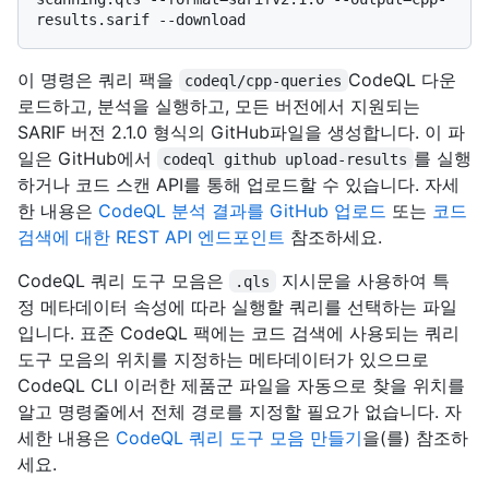
이 명령은 쿼리 팩을
CodeQL 다운
codeql/cpp-queries
로드하고, 분석을 실행하고, 모든 버전에서 지원되는
SARIF 버전 2.1.0 형식의 GitHub파일을 생성합니다. 이 파
일은 GitHub에서
를 실행
codeql github upload-results
하거나 코드 스캔 API를 통해 업로드할 수 있습니다. 자세
한 내용은
CodeQL 분석 결과를 GitHub 업로드
또는
코드
검색에 대한 REST API 엔드포인트
참조하세요.
CodeQL 쿼리 도구 모음은
지시문을 사용하여 특
.qls
정 메타데이터 속성에 따라 실행할 쿼리를 선택하는 파일
입니다. 표준 CodeQL 팩에는 코드 검색에 사용되는 쿼리
도구 모음의 위치를 지정하는 메타데이터가 있으므로
CodeQL CLI 이러한 제품군 파일을 자동으로 찾을 위치를
알고 명령줄에서 전체 경로를 지정할 필요가 없습니다. 자
세한 내용은
CodeQL 쿼리 도구 모음 만들기
을(를) 참조하
세요.