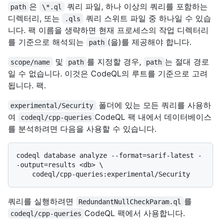
은
쿼리 파일, 하나 이상의 쿼리를 포함하는
path
\*.ql
디렉터리, 또는
쿼리 스위트 파일 중 하나일 수 있습
.qls
니다. 팩 이름을 생략하면 현재 프로세스의 작업 디렉터리
를 기준으로 해석되는
(을)를 제공해야 합니다.
path
및
를 지정할 경우,
는 절대 경로
scope/name
path
path
일 수 없습니다. 이것은 CodeQL의 루트를 기준으로 고려
됩니다. 팩.
폴더에 있는 모든 쿼리를 사용하
experimental/Security
여
CodeQL 팩 내에서 데이터베이스
codeql/cpp-queries
를 분석하려면 다음을 사용할 수 있습니다.
codeql database analyze --format=sarif-latest -
-output=results <db> \

쿼리를 실행하려면
를
RedundantNullCheckParam.ql
CodeQL 팩에서 사용합니다.
codeql/cpp-queries