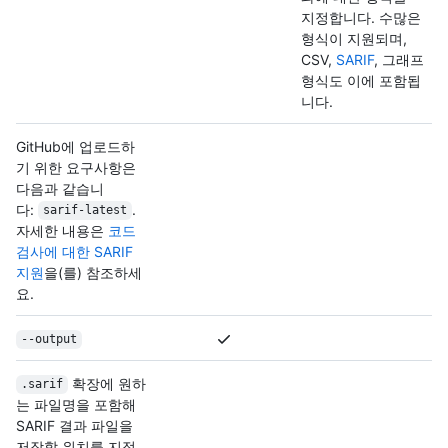
지정합니다. 수많은
형식이 지원되며,
CSV,
SARIF
, 그래프
형식도 이에 포함됩
니다.
GitHub에 업로드하
기 위한 요구사항은
다음과 같습니
다:
.
sarif-latest
자세한 내용은
코드
검사에 대한 SARIF
지원
을(를) 참조하세
요.
--output
확장에 원하
.sarif
는 파일명을 포함해
SARIF 결과 파일을
저장할 위치를 지정