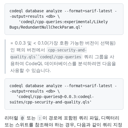
codeql database analyze --format=sarif-latest -
-output=results <db> \

    'codeql/cpp-queries:experimental/Likely 
= 0.0.3 및 < 0.1.0(가장 호환 가능한 버전이 선택됨)
인 팩의 버전에서
cpp-security-and-
쿼리 그룹을 사
quality.qls``codeql/cpp-queries
용하여 CodeQL 데이터베이스를 분석하려면 다음을
사용할 수 있습니다.
codeql database analyze --format=sarif-latest -
-output=results <db> \

   'codeql/cpp-queries@~0.0.3:codeql-
리터럴
또는
이 경로에 포함된 쿼리 파일, 디렉터리
@
:
또는 스위트를 참조해야 하는 경우, 다음과 같이 쿼리 지정