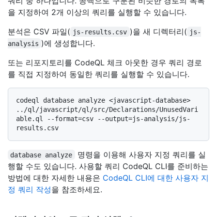
쿼리 중 하나입니다. 공백으로 구분된 비슷한 경로의 목록
을 지정하여 2개 이상의 쿼리를 실행할 수 있습니다.
분석은 CSV 파일(
)을 새 디렉터리(
js-results.csv
js-
)에 생성합니다.
analysis
또는 리포지토리를 CodeQL 체크 아웃한 경우 쿼리 경로
를 직접 지정하여 동일한 쿼리를 실행할 수 있습니다.
codeql database analyze <javascript-database> 
../ql/javascript/ql/src/Declarations/UnusedVari
able.ql --format=csv --output=js-analysis/js-
명령을 이용해 사용자 지정 쿼리를 실
database analyze
행할 수도 있습니다. 사용할 쿼리 CodeQL CLI를 준비하는
방법에 대한 자세한 내용은
CodeQL CLI에 대한 사용자 지
정 쿼리 작성
을 참조하세요.