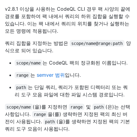
v2.8.1 이상을 사용하는 CodeQL CLI 경우 팩 사양의 끝에
경로를 포함하여 팩 내에서 쿼리의 하위 집합을 실행할 수
있습니다. 이는 팩 내에서 쿼리의 위치를 찾거나 실행하는
모든 명령에 적용됩니다.
쿼리 집합을 지정하는 방법은
양
scope/name@range:path
식으로 되어 있습니다.
는 CodeQL 팩의 정규화된 이름입니다.
scope/name
는
semver 범위
입니다.
range
는 단일 쿼리, 쿼리가 포함된 디렉터리 또는 쿼
path
리 도구 모음 파일에 대한 파일 시스템 경로입니다.
(을)를 지정하면
및
(은)는 선택
scope/name
range
path
사항입니다.
을(를) 생략하면 지정된 팩의 최신 버
range
전이 사용됩니다.
(을)를 생략하면 지정된 팩의 기본
path
쿼리 도구 모음이 사용됩니다.