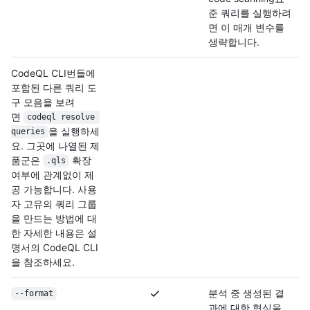
준 쿼리를 실행하려
면 이 매개 변수를
생략합니다.
CodeQL CLI번들에
포함된 다른 쿼리 도
구 모음을 보려
면
codeql resolve 
을 실행하세
queries
요. 그곳에 나열된 제
품군은
확장
.qls
여부에 관계없이 제
공 가능합니다. 사용
자 고유의 쿼리 그룹
을 만드는 방법에 대
한 자세한 내용은 설
명서
의 CodeQL CLI
을 참조하세요.
분석 중 생성된 결
--format
과에 대한 형식을