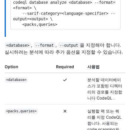
codeql database analyze <database> --format=
<format> \

    --sarif-category=<language-specifier> --
output=<output> \

,
,
을 지정해야 합니다.
<database>
--format
--output
실시하려는 분석에 따라 추가 옵션을 지정할 수 있습니다.
Option
Required
사용법
분석할 데이터베이
<database>
스가 포함된 디렉터
리의 경로를 지정합
니다 CodeQL .
실행할 팩 또는 쿼
<packs,queries>
리를 지정 CodeQL
합니다. 사용되는
code scanning표