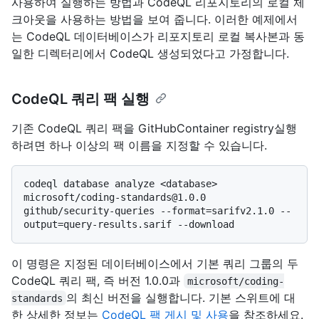
사용하여 실행하는 방법과 CodeQL 리포지토리의 로컬 체
크아웃을 사용하는 방법을 보여 줍니다. 이러한 예제에서
는 CodeQL 데이터베이스가 리포지토리 로컬 복사본과 동
일한 디렉터리에서 CodeQL 생성되었다고 가정합니다.
CodeQL 쿼리 팩 실행
기존 CodeQL 쿼리 팩을 GitHubContainer registry실행
하려면 하나 이상의 팩 이름을 지정할 수 있습니다.
codeql database analyze <database> 
microsoft/coding-standards@1.0.0 
github/security-queries --format=sarifv2.1.0 --
이 명령은 지정된 데이터베이스에서 기본 쿼리 그룹의 두
CodeQL 쿼리 팩, 즉 버전 1.0.0과
microsoft/coding-
의 최신 버전을 실행합니다. 기본 스위트에 대
standards
한 상세한 정보는
CodeQL 팩 게시 및 사용
을 참조하세요.