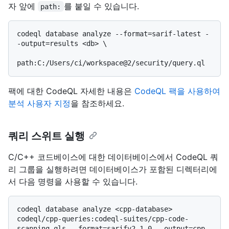
자 앞에
를 붙일 수 있습니다.
path:
codeql database analyze --format=sarif-latest -
-output=results <db> \

팩에 대한 CodeQL 자세한 내용은
CodeQL 팩을 사용하여
분석 사용자 지정
을 참조하세요.
쿼리 스위트 실행
C/C++ 코드베이스에 대한 데이터베이스에서 CodeQL 쿼
리 그룹을 실행하려면 데이터베이스가 포함된 디렉터리에
서 다음 명령을 사용할 수 있습니다.
codeql database analyze <cpp-database> 
codeql/cpp-queries:codeql-suites/cpp-code-
scanning.qls --format=sarifv2.1.0 --output=cpp-