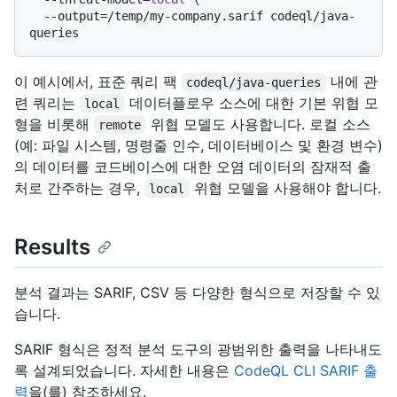
  --output=/temp/my-company.sarif codeql/java-
queries
이 예시에서, 표준 쿼리 팩
내에 관
codeql/java-queries
련 쿼리는
데이터플로우 소스에 대한 기본 위협 모
local
형을 비롯해
위협 모델도 사용합니다. 로컬 소스
remote
(예: 파일 시스템, 명령줄 인수, 데이터베이스 및 환경 변수)
의 데이터를 코드베이스에 대한 오염 데이터의 잠재적 출
처로 간주하는 경우,
위협 모델을 사용해야 합니다.
local
Results
분석 결과는 SARIF, CSV 등 다양한 형식으로 저장할 수 있
습니다.
SARIF 형식은 정적 분석 도구의 광범위한 출력을 나타내도
록 설계되었습니다. 자세한 내용은
CodeQL CLI SARIF 출
력
을(를) 참조하세요.