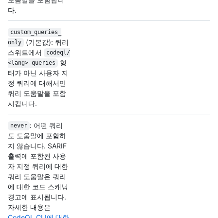
다.
custom_queries_
(기본값): 쿼리
only
스위트에서
codeql/
형
<lang>-queries
태가 아닌 사용자 지
정 쿼리에 대해서만
쿼리 도움말을 포함
시킵니다.
: 어떤 쿼리
never
도 도움말에 포함하
지 않습니다. SARIF
출력에 포함된 사용
자 지정 쿼리에 대한
쿼리 도움말은 쿼리
에 대한 코드 스캐닝
경고에 표시됩니다.
자세한 내용은
CodeQL CLI에 대한