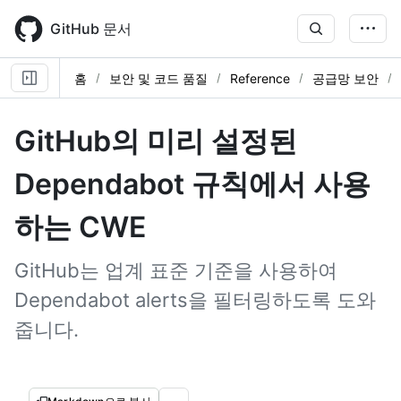
Skip
to
GitHub 문서
main
content
홈
보안 및 코드 품질
Reference
공급망 보안
GitHub의 미리 설정된
Dependabot 규칙에서 사용
하는 CWE
GitHub는 업계 표준 기준을 사용하여
Dependabot alerts을 필터링하도록 도와
줍니다.