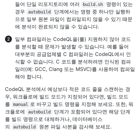
들어 단일 리포지토리에 여러
명령이 있는
build.sh
경우
단계에서는 명령 중 하나만 실행하
autobuild
므로 일부 원본 파일이 컴파일되지 않을 수 있기 때문
에 분석이 완료되지 않을 수 있습니다.
일부 컴파일러는 CodeQL을(를) 지원하지 않아 코드
를 분석할 때 문제가 발생할 수 있습니다. 예를 들어
대부분의 공급업체별 C 컴파일러는 CodeQL에서 인
식할 수 없습니다. C 코드를 분석하려면 인식된 컴파
일러(예: GCC, Clang 또는 MSVC)를 사용하여 컴파일
해야 합니다.
CodeQL 분석에서 예상보다 적은 코드 줄을 스캔하는 경
우, 워크플로에 빌드 모드가 지정되어 있다면, 빌드 모드
를
로 바꾸고 빌드 명령을 지정해 보세요. 또한, 워
manual
크플로에
단계가 포함되어 있다면 해당 단계
autobuild
를 빌드 명령으로 대체하거나, 데이터베이스
의
원본 파일 사본을 검사해 보세요.
autobuild