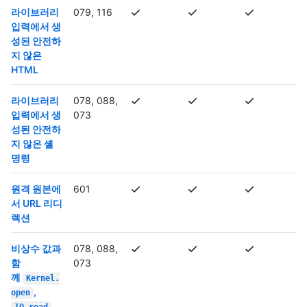
라이브러리
079, 116
입력에서 생
성된 안전하
지 않은
HTML
라이브러리
078, 088,
입력에서 생
073
성된 안전하
지 않은 셸
명령
원격 원본에
601
서 URL 리디
렉션
비상수 값과
078, 088,
함
073
께
Kernel.
,
open