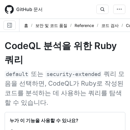
Skip
to
GitHub 문서
main
content
홈
보안 및 코드 품질
Reference
코드 검사
C
CodeQL 분석을 위한 Ruby
쿼리
또는
쿼리 모
default
security-extended
음을 선택하면, CodeQL가 Ruby로 작성된
코드를 분석하는 데 사용하는 쿼리를 탐색
할 수 있습니다.
누가 이 기능을 사용할 수 있나요?