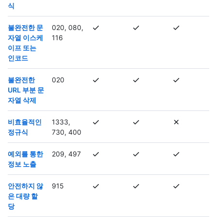
식
불완전한 문
020, 080,
자열 이스케
116
이프 또는
인코드
불완전한
020
URL 부분 문
자열 삭제
비효율적인
1333,
정규식
730, 400
예외를 통한
209, 497
정보 노출
안전하지 않
915
은 대량 할
당