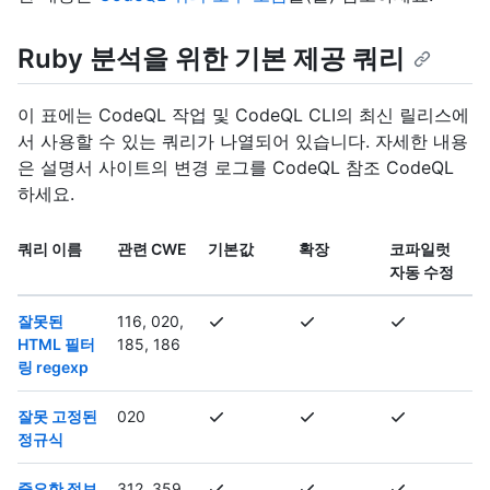
Ruby 분석을 위한 기본 제공 쿼리
이 표에는 CodeQL 작업 및 CodeQL CLI의 최신 릴리스에
서 사용할 수 있는 쿼리가 나열되어 있습니다. 자세한 내용
은 설명서 사이트의 변경 로그를 CodeQL 참조 CodeQL
하세요.
쿼리 이름
관련 CWE
기본값
확장
코파일럿
자동 수정
잘못된
116, 020,
HTML 필터
185, 186
링 regexp
잘못 고정된
020
정규식
중요한 정보
312, 359,