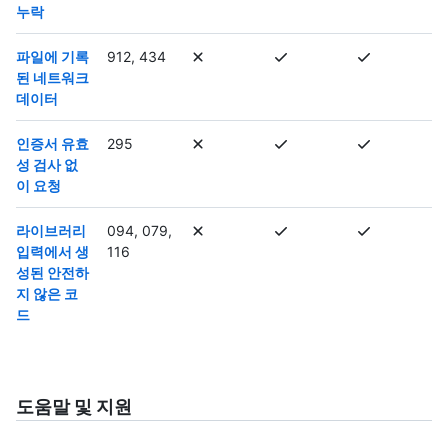
누락
파일에 기록
912, 434
된 네트워크
데이터
인증서 유효
295
성 검사 없
이 요청
라이브러리
094, 079,
입력에서 생
116
성된 안전하
지 않은 코
드
도움말 및 지원