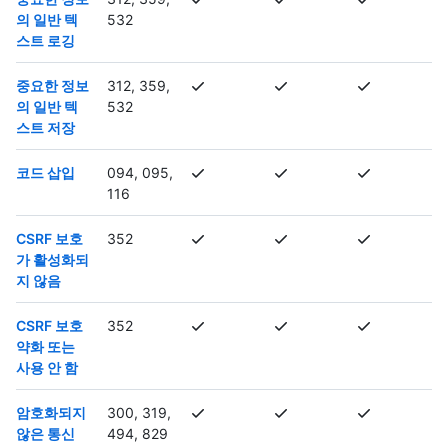
의 일반 텍
532
스트 로깅
중요한 정보
312, 359,
의 일반 텍
532
스트 저장
코드 삽입
094, 095,
116
CSRF 보호
352
가 활성화되
지 않음
CSRF 보호
352
약화 또는
사용 안 함
암호화되지
300, 319,
않은 통신
494, 829