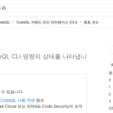
}
odeQL
CodeQL 커맨드 라인 인터페이스 (CLI)
종료 코드
eQL CLI 명령의 상태를 나타냅니
종
0
1
 수 있습니다.
2
b CodeQL 사용 약관
참조
3
se Cloud 또는 GitHub Code Security의 조직
32