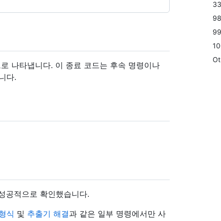
3
9
9
10
Ot
코드로 나타냅니다. 이 종료 코드는 후속 명령이나
니다.
 성공적으로 확인했습니다.
 형식
및
추출기 해결
과 같은 일부 명령에서만 사