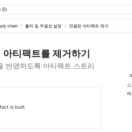
}
ply chain
출처 및 무결성 설정
연결된 아티팩트 제거
age에서 아티팩트를 제거하기
을 반영하도록 아티팩트 스토리
스
배
act is built