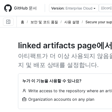
Skip
to
GitHub 문서
{{icon}
Version:
Enterprise Cloud
main
content
홈
보안 및 코드 품질
사용 설명
Secure your sup
linked artifacts p
아티팩트가 더 이상 사용되지 않음
지 및 배포 상태를 설정합니다.
누가 이 기능을 사용할 수 있나요?
Write access to the repository where an artif
Organization accounts on any plan