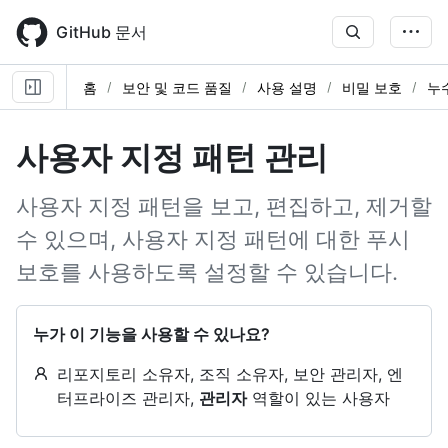
Skip
to
GitHub 문서
main
content
홈
보안 및 코드 품질
사용 설명
비밀 보호
누
사용자 지정 패턴 관리
사용자 지정 패턴을 보고, 편집하고, 제거할
수 있으며, 사용자 지정 패턴에 대한 푸시
보호를 사용하도록 설정할 수 있습니다.
누가 이 기능을 사용할 수 있나요?
리포지토리 소유자, 조직 소유자, 보안 관리자, 엔
터프라이즈 관리자,
관리자
역할이 있는 사용자