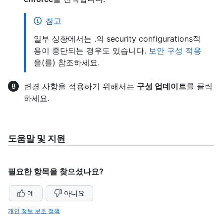
참고
일부 상황에서는 .의 security configurations적
용이 중단되는 경우도 있습니다.
보안 구성 적용
을(를) 참조하세요.
변경 사항을 적용하기 위해서는
구성 업데이트
를 클릭
하세요.
도움말 및 지원
필요한 항목을 찾으셨나요?
예
아니요
개인 정보 보호 정책