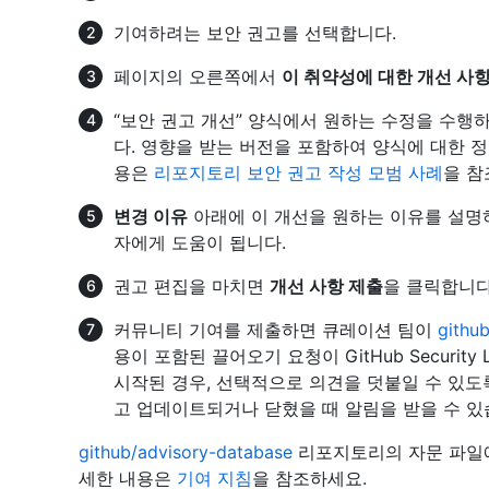
기여하려는 보안 권고를 선택합니다.
페이지의 오른쪽에서
이 취약성에 대한 개선 사항
“보안 권고 개선” 양식에서 원하는 수정을 수행
다. 영향을 받는 버전을 포함하여 양식에 대한 
용은
리포지토리 보안 권고 작성 모범 사례
을 참
변경 이유
아래에 이 개선을 원하는 이유를 설명
자에게 도움이 됩니다.
권고 편집을 마치면
개선 사항 제출
을 클릭합니다
커뮤니티 기여를 제출하면 큐레이션 팀이
githu
용이 포함된 끌어오기 요청이 GitHub Securit
시작된 경우, 선택적으로 의견을 덧붙일 수 있도
고 업데이트되거나 닫혔을 때 알림을 받을 수 있
github/advisory-database
리포지토리의 자문 파일에
세한 내용은
기여 지침
을 참조하세요.