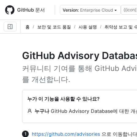
Skip
to
GitHub 문서
{{icon}
Version:
Enterprise Cloud
main
content
홈
보안 및 코드 품질
사용 설명
취약성 보고 및 
GitHub Advisory Dat
커뮤니티 기여를 통해 GitHub Advi
를 개선합니다.
누가 이 기능을 사용할 수 있나요?
누구나
GitHub Advisory Database에 대
https://github.com/advisories
으로 이동합니다