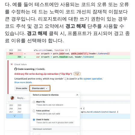
다. 예를 들어 테스트에만 사용되는 코드의 오류 또는 오류
를 수정하는 데 드는 노력이 코드 개선의 잠재적 이점보다
큰 경우입니다. 리포지토리에 대한 쓰기 권한이 있는 경우
코드 주석 및 경고 요약에서
경고 해제
단추를 사용할 수
있습니다.
경고 해제
클릭 시, 프롬프트가 표시되어 경고 종
료 이유를 선택해야 합니다.