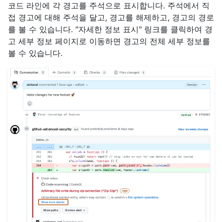
코드 라인에 각 경고를 주석으로 표시합니다. 주석에서 직
접 경고에 대해 주석을 달고, 경고를 해제하고, 경고의 경로
를 볼 수 있습니다. "자세한 정보 표시" 링크를 클릭하여 경
고 세부 정보 페이지로 이동하면 경고의 전체 세부 정보를
볼 수 있습니다.