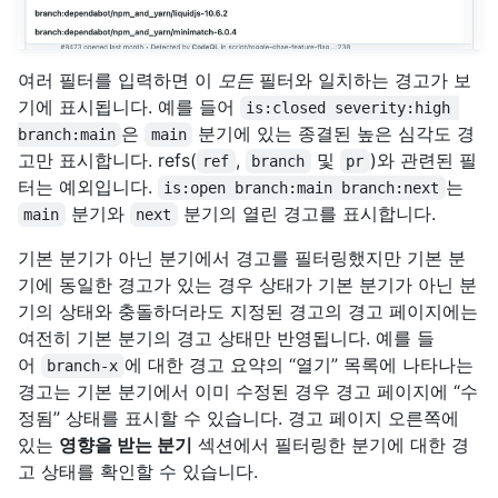
여러 필터를 입력하면 이
모든
필터와 일치하는 경고가 보
기에 표시됩니다. 예를 들어
is:closed severity:high 
은
분기에 있는 종결된 높은 심각도 경
branch:main
main
고만 표시합니다. refs(
,
및
)와 관련된 필
ref
branch
pr
터는 예외입니다.
는
is:open branch:main branch:next
분기와
분기의 열린 경고를 표시합니다.
main
next
기본 분기가 아닌 분기에서 경고를 필터링했지만 기본 분
기에 동일한 경고가 있는 경우 상태가 기본 분기가 아닌 분
기의 상태와 충돌하더라도 지정된 경고의 경고 페이지에는
여전히 기본 분기의 경고 상태만 반영됩니다. 예를 들
어
에 대한 경고 요약의 “열기” 목록에 나타나는
branch-x
경고는 기본 분기에서 이미 수정된 경우 경고 페이지에 “수
정됨” 상태를 표시할 수 있습니다. 경고 페이지 오른쪽에
있는
영향을 받는 분기
섹션에서 필터링한 분기에 대한 경
고 상태를 확인할 수 있습니다.