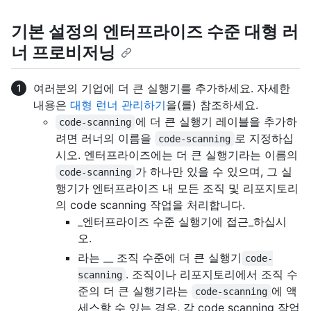
기본 설정의 엔터프라이즈 수준 대형 러
너 프로비저닝
여러분의 기업에 더 큰 실행기를 추가하세요. 자세한
내용은
대형 런너 관리하기
을(를) 참조하세요.
에 더 큰 실행기 레이블을 추가하
code-scanning
려면 러너의 이름을
로 지정하십
code-scanning
시오. 엔터프라이즈에는 더 큰 실행기라는 이름의
가 하나만 있을 수 있으며, 그 실
code-scanning
행기가 엔터프라이즈 내 모든 조직 및 리포지토리
의 code scanning 작업을 처리합니다.
_엔터프라이즈 수준 실행기에 접근_하십시
오.
라는 __ 조직 수준에 더 큰 실행기
code-
. 조직이나 리포지토리에서 조직 수
scanning
준의 더 큰 실행기라는
에 액
code-scanning
세스할 수 있는 경우, 각 code scanning 작업