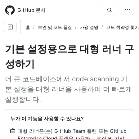
Skip
to
GitHub 문서
main
content
홈
보안 및 코드 품질
사용 설명
코드 취약성 찾기
기본 설정용으로 대형 러너 구
성하기
더 큰 코드베이스에서 code scanning 기
본 설정을 대형 러너을 사용하여 더 빠르게
실행합니다.
누가 이 기능을 사용할 수 있나요?
대형 러너은(는) GitHub Team 플랜 또는 GitHub
Enterprise Cloud 플랜을 사용하는 조직 및 기업