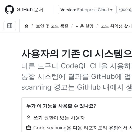
Skip
to
GitHub 문서
{{icon}
Version:
Enterprise Cloud
main
content
홈
보안 및 코드 품질
사용 설명
코드 취약성 찾기
사용자의 기존 CI 시스템
다른 도구나 CodeQL CLI을 사용
통합 시스템에 결과를 GitHub에 업
scanning 경고는 GitHub 내에
누가 이 기능을 사용할 수 있나요?
쓰기
권한이 있는 사용자
Code scanning은 다음 리포지토리 유형에서