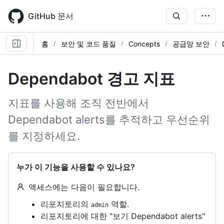
Skip
to
GitHub 문서
main
content
홈
보안 및 코드 품질
Concepts
공급망 보안
Dependabot 경고 지표
지표를 사용해 조직 전반에서
Dependabot alerts를 추적하고 우선순위
를 지정하세요.
누가 이 기능을 사용할 수 있나요?
액세스에는 다음이 필요합니다.
리포지토리의
역할.
admin
리포지토리에 대한 "보기 Dependabot alerts"