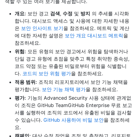
색할 수 있는 여러 보기를 제공합니다.
개요:
보안 경고
검색
,
수정
및
방지
의 추세를 시각화
합니다. 대시보드 액세스 및 사용에 대한 자세한 내용
은
보안 인사이트 보기
을 참조하세요. 메트릭 및 계산
에 대한 자세한 설명은
보안 개요 대시보드 메트릭
을
참조하세요.
위험:
모든 유형의 보안 경고에서 위험을 탐색하거나
단일 경고 유형에 초점을 맞추고 특정 취약한 종속성,
코드 약점 또는 유출된 비밀로부터 위험을 식별합니
다.
코드의 보안 위험 평가
을 참조하세요.
적용 범위:
조직의 리포지토리에서 보안 기능 채택을
평가합니다.
보안 기능 채택 평가
을 참조하세요.
평가:
기능의 Advanced Security 사용 상태에 관계없
이 조직은 GitHub TeamGitHub Enterprise 무료 보고
서를 실행하여 조직의 코드에서 유출된 비밀을 검사할
수 있습니다.
GitHub 사용하여 비밀 보안
을 참조하세
요.
캠페인:
대상 수정 작업을 조정 및 측정하고, 리포지토