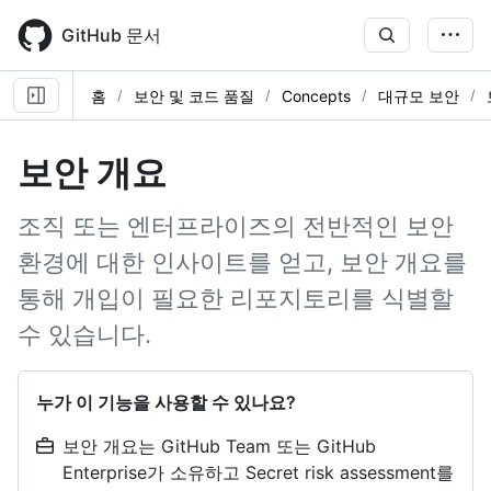
Skip
to
GitHub 문서
main
content
홈
보안 및 코드 품질
Concepts
대규모 보안
보안 개요
조직 또는 엔터프라이즈의 전반적인 보안
환경에 대한 인사이트를 얻고, 보안 개요를
통해 개입이 필요한 리포지토리를 식별할
수 있습니다.
누가 이 기능을 사용할 수 있나요?
보안 개요는 GitHub Team 또는 GitHub
Enterprise가 소유하고 Secret risk assessment를