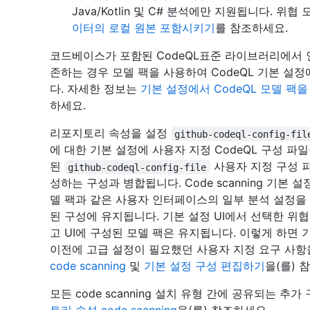
Java/Kotlin 및 C# 분석에만 지원됩니다. 
이터의 로컬 원본 포함시키기
를 참조하세요.
코드베이스가 포함된 CodeQL표준 라이브러리에서
존하는 경우 모델 팩을 사용하여 CodeQL 기본 설정
다. 자세한 정보는
기본 설정에서 CodeQL 모델 팩을
하세요.
리포지토리 속성을 설정
github-codeql-config-fil
에 대한 기본 설정에 사용자 지정 CodeQL 구성 파
된
사용자 지정 구성 파일
github-codeql-config-file
성하는 구성과 병합됩니다. Code scanning 기본 
델 팩과 같은 사용자 인터페이스의 일부 분석 설정을
된 구성에 유지됩니다. 기본 설정 UI에서 선택한 위
고 UI에 구성된 모델 팩은 유지됩니다. 이렇게 하면
이전에 고급 설정이 필요했던 사용자 지정 요구 사항
code scanning
및
기본 설정 구성 편집하기
을(를) 
모든 code scanning 설치 유형 간에 공유되는 추