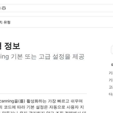
}
치 유형
형 정보
nning 기본 또는 고급 설정을 제공
기
기
고
다
 scanning을(를) 활성화하는 가장 빠르고 쉬우며
의 코드에 따라 기본 설정은 자동으로 사용자 지