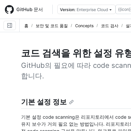
Skip
to
GitHub 문서
{{icon}
Version:
Enterprise Cloud
main
content
홈
보안 및 코드 품질
Concepts
코드 검사
설
코드 검색을 위한 설정 유
GitHub의 필요에 따라 code sca
합니다.
기본 설정 정보
기본 설정 code scanning은 리포지토리에서 code
유지 보수가 거의 필요 없는 방법입니다. 리포지토리