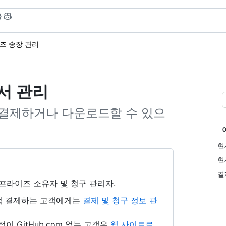
}
즈 송장 관리
서 관리
 결제하거나 다운로드할 수 있으
현
현
결
 엔터프라이즈 소유자 및 청구 관리자.
 직접 결제하는 고객에게는
결제 및 청구 정보 관
 계정이 GitHub.com 없는 고객은
웹 사이트로