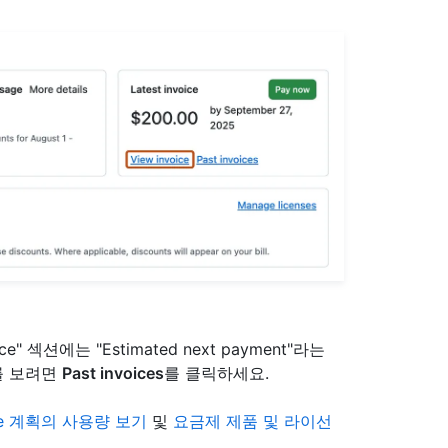
" 섹션에는 "Estimated next payment"라는
를 보려면
Past invoices
를 클릭하세요.
rise 계획의 사용량 보기
및
요금제 제품 및 라이선