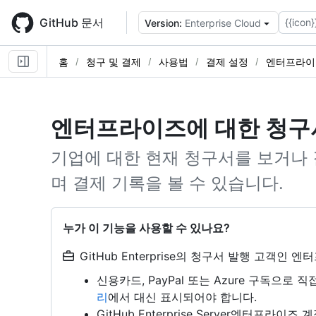
Skip
to
GitHub 문서
{{icon}
Version:
Enterprise Cloud
main
content
홈
청구 및 결제
사용법
결제 설정
엔터프라이
엔터프라이즈에 대한 청구
기업에 대한 현재 청구서를 보거나
며 결제 기록을 볼 수 있습니다.
누가 이 기능을 사용할 수 있나요?
GitHub Enterprise의 청구서 발행 고객인
신용카드, PayPal 또는 Azure 구독으로
리
에서 대신 표시되어야 합니다.
GitHub Enterprise Server엔터프라이즈