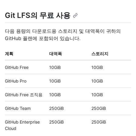
Git LFS의 무료 사용
다음 용량의 다운로드용 스토리지 및 대역폭이 귀하의
GitHub 플랜에 포함되어 있습니다.
계획
대역폭
스토리지
GitHub Free
10GiB
10GiB
GitHub Pro
10GiB
10GiB
GitHub Free 조직용
10GiB
10GiB
GitHub Team
250GiB
250GiB
GitHub Enterprise
250GiB
250GiB
Cloud