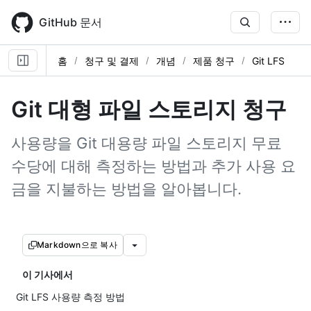
Skip
to
GitHub 문서
main
content
홈
청구 및 결제
개념
제품 청구
Git LFS
Git 대형 파일 스토리지 청구
사용량을 Git 대용량 파일 스토리지 무료
수당에 대해 측정하는 방법과 추가 사용 요
금을 지불하는 방법을 알아봅니다.
Markdown으로 복사
이 기사에서
Git LFS 사용량 측정 방법