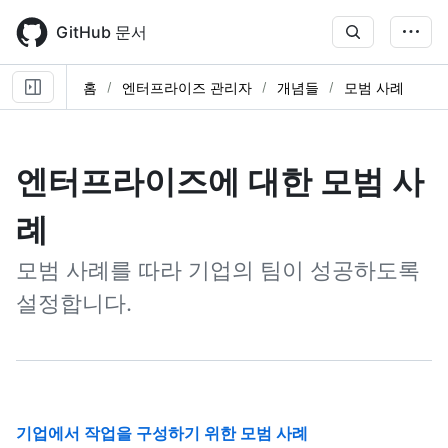
Skip
to
GitHub 문서
main
content
홈
엔터프라이즈 관리자
개념들
모범 사례
엔터프라이즈에 대한 모범 사
례
모범 사례를 따라 기업의 팀이 성공하도록
설정합니다.
기업에서 작업을 구성하기 위한 모범 사례