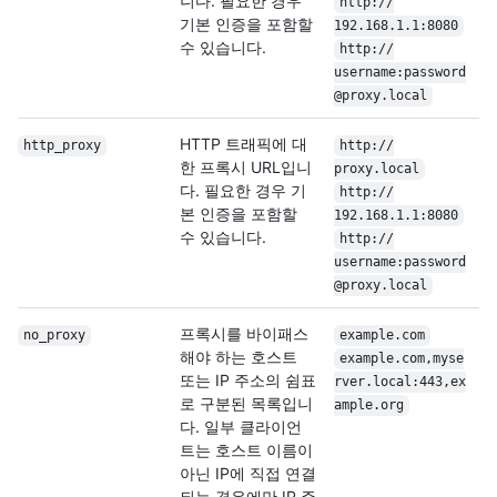
니다. 필요한 경우
http:/
/
기본 인증을 포함할
192.168.1.1:8080
수 있습니다.
http:/
/
username:password
@proxy.local
HTTP 트래픽에 대
http_proxy
http:/
/
한 프록시 URL입니
proxy.local
다. 필요한 경우 기
http:/
/
본 인증을 포함할
192.168.1.1:8080
수 있습니다.
http:/
/
username:password
@proxy.local
프록시를 바이패스
no_proxy
example.com
해야 하는 호스트
example.com,myse
또는 IP 주소의 쉼표
rver.local:443,ex
로 구분된 목록입니
ample.org
다. 일부 클라이언
트는 호스트 이름이
아닌 IP에 직접 연결
되는 경우에만 IP 주