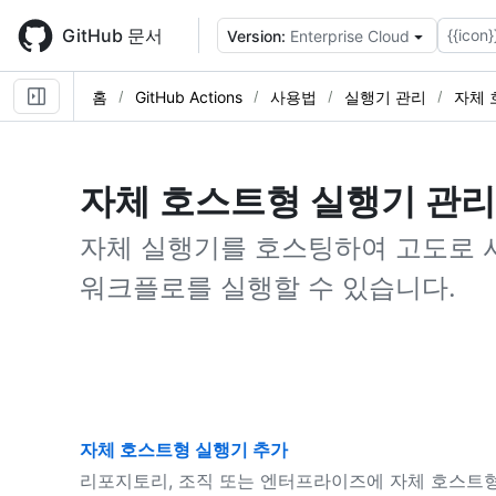
Skip
to
GitHub 문서
{{icon}
Version:
Enterprise Cloud
main
content
홈
GitHub Actions
사용법
실행기 관리
자체 
자체 호스트형 실행기 관리
자체 실행기를 호스팅하여 고도로 
워크플로를 실행할 수 있습니다.
자체 호스트형 실행기 추가
리포지토리, 조직 또는 엔터프라이즈에 자체 호스트형