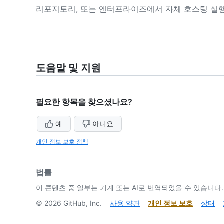
리포지토리, 또는 엔터프라이즈에서 자체 호스팅 실
도움말 및 지원
필요한 항목을 찾으셨나요?
예
아니요
개인 정보 보호 정책
법률
이 콘텐츠 중 일부는 기계 또는 AI로 번역되었을 수 있습니다.
©
2026
GitHub, Inc.
사용 약관
개인 정보 보호
상태