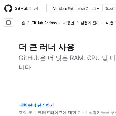
Skip
to
GitHub 문서
{{icon}
Version:
Enterprise Cloud
main
content
홈
GitHub Actions
사용법
실행기 관리
대형 
더 큰 러너 사용
GitHub은 더 많은 RAM, CPU 
니다.
대형 런너 관리하기
조직 또는 엔터프라이즈에 대한 더 큰 실행기들을 구