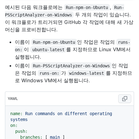
예시된 다음 워크플로에는
,
Run-npm-on-Ubuntu
Run-
두 개의 작업이 있습니다.
PSScriptAnalyzer-on-Windows
이 워크플로가 트리거되면 GitHub 각 작업에 대해 새 가상
머신을 프로비전합니다.
이름이
인 작업은 작업의
Run-npm-on-Ubuntu
runs-
이
를 지정하므로 Linux VM에서
on:
ubuntu-latest
실행됩니다.
이름이
인 작업
Run-PSScriptAnalyzer-on-Windows
은 작업의
가
를 지정하므
runs-on:
windows-latest
로 Windows VM에서 실행됩니다.
YAML
name:
Run
commands
on
different
operating
systems
on:
push:
branches:
 [ 
main
 ]
