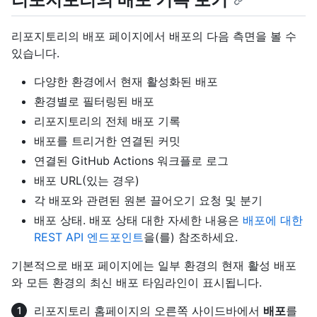
리포지토리의 배포 페이지에서 배포의 다음 측면을 볼 수
있습니다.
다양한 환경에서 현재 활성화된 배포
환경별로 필터링된 배포
리포지토리의 전체 배포 기록
배포를 트리거한 연결된 커밋
연결된 GitHub Actions 워크플로 로그
배포 URL(있는 경우)
각 배포와 관련된 원본 끌어오기 요청 및 분기
배포 상태. 배포 상태 대한 자세한 내용은
배포에 대한
REST API 엔드포인트
을(를) 참조하세요.
기본적으로 배포 페이지에는 일부 환경의 현재 활성 배포
와 모든 환경의 최신 배포 타임라인이 표시됩니다.
리포지토리 홈페이지의 오른쪽 사이드바에서
배포
를