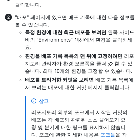
클릭합니다.
"배포" 페이지에 있으면 배포 기록에 대한 다음 정보를
볼 수 있습니다.
특정 환경에 대한 최근 배포를 보려면
왼쪽 사이드
바의 "Environments" 섹션에서 환경을 클릭하세
요.
환경을 배포 기록 목록의 맨 위에 고정하려면
리포
지토리 관리자가 환경 오른쪽을 클릭
할 수 있
습니다. 최대 10개의 환경을 고정할 수 있습니다.
배포를 트리거한 커밋을 보려면
배포 기록 목록에
서 보려는 배포에 대한 커밋 메시지 클릭합니다.
참고
리포지토리 외부의 포크에서 시작된 커밋의
배포는 각 배포와 관련된 소스 끌어오기 요
청 및 분기에 대한 링크를 표시하지 않습니
다. 포크에 관한 자세한 내용은
포크들
을 참