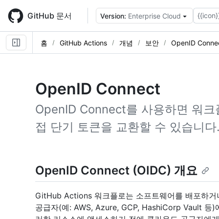
Skip
to
GitHub 문서
{{icon}
Version:
Enterprise Cloud
main
content
홈
GitHub Actions
개념
보안
OpenID Conne
OpenID Connect
OpenID Connect를 사용하면
접 단기 토큰을 교환할 수 있습니다
OpenID Connect (OIDC) 개요
GitHub Actions 워크플로는 소프트웨어를 배포
공급자(예: AWS, Azure, GCP, HashiCorp V