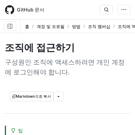
Skip
to
GitHub 문서
main
content
홈
계정 및 프로필
방법
조직 멤버십
조직에 
조직에 접근하기
구성원인 조직에 액세스하려면 개인 계정
에 로그인해야 합니다.
Markdown으로 복사
팁