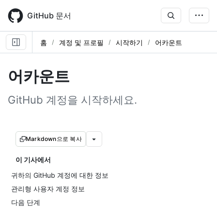
Skip
to
GitHub 문서
main
content
홈
계정 및 프로필
시작하기
어카운트
어카운트
GitHub 계정을 시작하세요.
Markdown으로 복사
이 기사에서
귀하의 GitHub 계정에 대한 정보
관리형 사용자 계정 정보
다음 단계