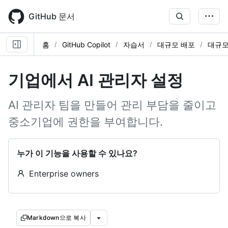
Skip
to
GitHub 문서
main
content
홈
GitHub Copilot
자습서
대규모 배포
대규모
기업에서 AI 관리자 설정
AI 관리자 팀을 만들어 관리 부담을 줄이고
중소기업에 권한을 부여합니다.
누가 이 기능을 사용할 수 있나요?
Enterprise owners
Markdown으로 복사