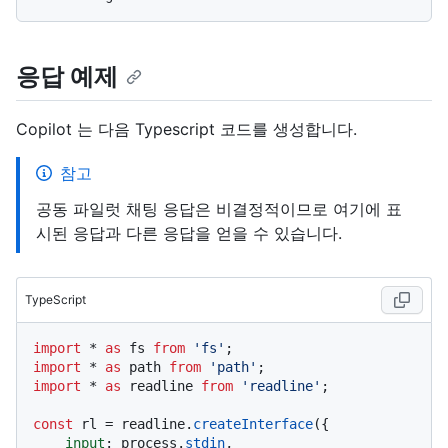
응답 예제
Copilot 는 다음 Typescript 코드를 생성합니다.
참고
공동 파일럿 채팅 응답은 비결정적이므로 여기에 표
시된 응답과 다른 응답을 얻을 수 있습니다.
TypeScript
import
 * 
as
 fs 
from
'fs'
import
 * 
as
 path 
from
'path'
import
 * 
as
 readline 
from
'readline'
;

const
 rl = readline.
createInterface
({

input
: process.
stdin
,
