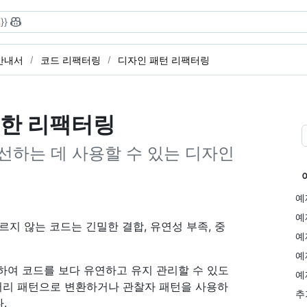
}}
용 안내서
코드 리팩터링
디자인 패턴 리팩터링
위한 리팩터링
선하는 데 사용할 수 있는 디자인
예
예
따르지 않는 코드는 긴밀한 결합, 유연성 부족, 중
예
예
하여 코드를 보다 유연하고 유지 관리할 수 있도
예
팩터리 패턴으로 변환하거나 관찰자 패턴을 사용하
추
.