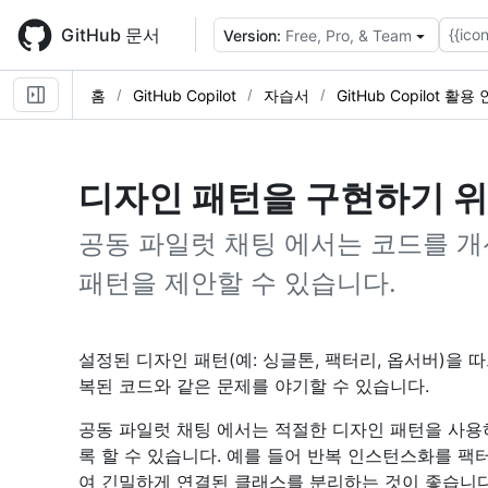
Skip
to
GitHub 문서
{{icon
Version:
Free, Pro, & Team
main
content
홈
GitHub Copilot
자습서
GitHub Copilot 활
디자인 패턴을 구현하기 
공동 파일럿 채팅 에서는 코드를 개
패턴을 제안할 수 있습니다.
설정된 디자인 패턴(예: 싱글톤, 팩터리, 옵서버)을 
복된 코드와 같은 문제를 야기할 수 있습니다.
공동 파일럿 채팅 에서는 적절한 디자인 패턴을 사용
록 할 수 있습니다. 예를 들어 반복 인스턴스화를 
여 긴밀하게 연결된 클래스를 분리하는 것이 좋습니다