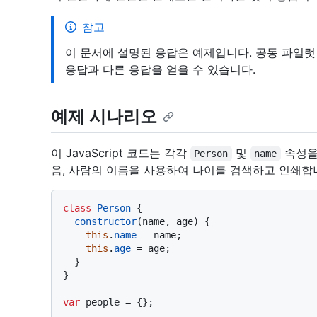
참고
이 문서에 설명된 응답은 예제입니다. 공동 파일
응답과 다른 응답을 얻을 수 있습니다.
예제 시나리오
이 JavaScript 코드는 각각
및
속성을
Person
name
음, 사람의 이름을 사용하여 나이를 검색하고 인쇄합
class
Person
 {

constructor
(
name, age
) {

this
.
name
 = name;

this
.
age
 = age;

  }

}

var
 people = {};
