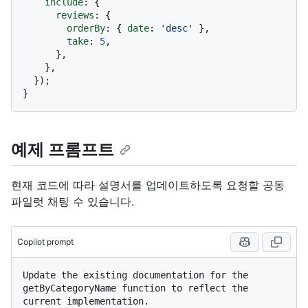
include
: {

reviews
: {

orderBy
: { 
date
: 
'desc'
 },

take
: 
5
,

      },

    },

  });

예제 프롬프트
현재 코드에 따라 설명서를 업데이트하도록 요청할 공동
파일럿 채팅 수 있습니다.
Copilot prompt
Update the existing documentation for the 
getByCategoryName function to reflect the 