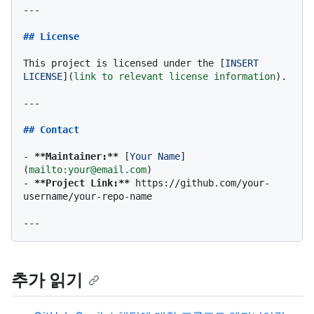
---

## License
This project is licensed under the [
INSERT 
LICENSE
](
link to relevant license information
).

---

## Contact
-
**Maintainer:**
 [
Your Name
]
(
mailto:your@email.com
-
**Project Link:**
 https://github.com/your-
username/your-repo-name

추가 읽기