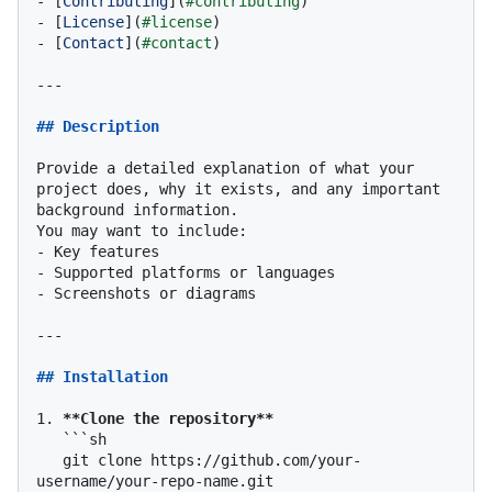
-
 [
Contributing
](
#contributing
-
 [
License
](
#license
-
 [
Contact
](
#contact
)

---

## Description
Provide a detailed explanation of what your 
project does, why it exists, and any important 
background information.  

-
-
-
 Screenshots or diagrams

---

## Installation
1.
**Clone the repository**
```sh

   git clone https://github.com/your-
username/your-repo-name.git
