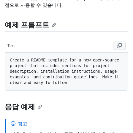
점으로 사용할 수 있습니다.
예제 프롬프트
Text
Create a README template for a new open-source 
project that includes sections for project 
description, installation instructions, usage 
examples, and contribution guidelines. Make it 
응답 예제
참고