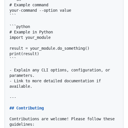
# Example command

your-command --option value

```
```python

# Example in Python

import your_module

result = your_module.do_something()

print(result)

```
-
 Explain any CLI options, configuration, or 
-
 Link to more detailed documentation if 
available.

---

## Contributing
Contributions are welcome! Please follow these 
guidelines:
