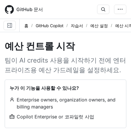
Skip
to
GitHub 문서
main
content
홈
GitHub Copilot
자습서
예산 설정
예산 시
예산 컨트롤 시작
팀이 AI credits 사용을 시작하기 전에 엔터
프라이즈용 예산 가드레일을 설정하세요.
누가 이 기능을 사용할 수 있나요?
Enterprise owners, organization owners, and
billing managers
Copilot Enterprise or 코파일럿 사업