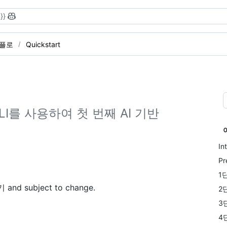
}}
크플로
Quickstart
LI를 사용하여 첫 번째 AI 기반
In
Pr
1
d subject to change.
2
3
4