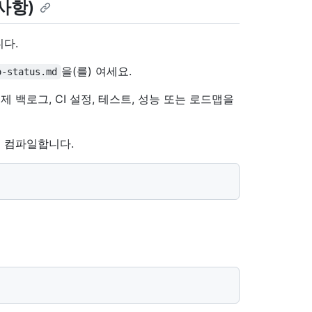
사항)
다.
을(를) 여세요.
o-status.md
제 백로그, CI 설정, 테스트, 성능 또는 로드맵을
 컴파일합니다.