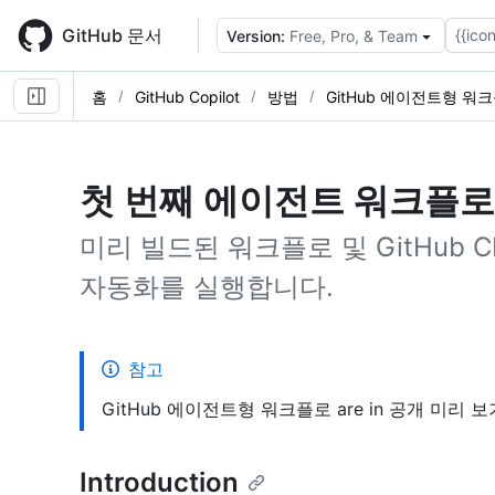
Skip
to
GitHub 문서
{{icon
Version:
Free, Pro, & Team
main
content
홈
GitHub Copilot
방법
GitHub 에이전트형 워
첫 번째 에이전트 워크플로
미리 빌드된 워크플로 및 GitHub C
자동화를 실행합니다.
참고
GitHub 에이전트형 워크플로 are in 공개 미리 보기 an
Introduction