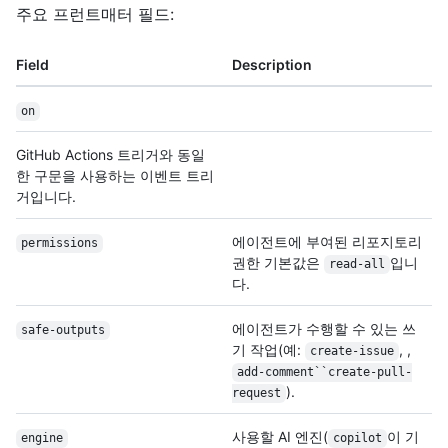
주요 프런트매터 필드:
Field
Description
on
GitHub Actions 트리거와 동일
한 구문을 사용하는 이벤트 트리
거입니다.
에이전트에 부여된 리포지토리
permissions
권한 기본값은
입니
read-all
다.
에이전트가 수행할 수 있는 쓰
safe-outputs
기 작업(예:
, ,
create-issue
add-comment``create-pull-
).
request
사용할 AI 엔진(
이 기
engine
copilot