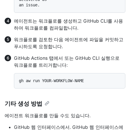
에이전트는 워크플로를 생성하고 GitHub CLI를 사용
하여 워크플로를 컴파일합니다.
워크플로를 검토한 다음 에이전트에 파일을 커밋하고
푸시하도록 요청합니다.
GitHub Actions 탭에서 또는 GitHub CLI 실행으로
워크플로를 트리거합니다:
기타 생성 방법
에이전트 워크플로를 만들 수도 있습니다.
GitHub 웹 인터페이스에서. GitHub 웹 인터페이스에