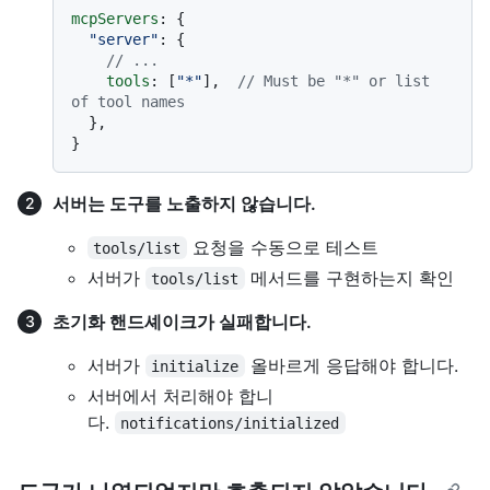
mcpServers
: {

"server"
: {

// ...
tools
: [
"*"
],  
// Must be "*" or list 
of tool names
  },

서버는 도구를 노출하지 않습니다.
요청을 수동으로 테스트
tools/list
서버가
메서드를 구현하는지 확인
tools/list
초기화 핸드셰이크가 실패합니다.
서버가
올바르게 응답해야 합니다.
initialize
서버에서 처리해야 합니
다.
notifications/initialized