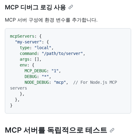
MCP 디버그 로깅 사용
MCP 서버 구성에 환경 변수를 추가합니다.
mcpServers
: {

"my-server"
: {

type
: 
"local"
,

command
: 
"/path/to/server"
,

args
: [],

env
: {

MCP_DEBUG
: 
"1"
,

DEBUG
: 
"*"
,

NODE_DEBUG
: 
"mcp"
,  
// For Node.js MCP 
servers
    },

  },

MCP 서버를 독립적으로 테스트