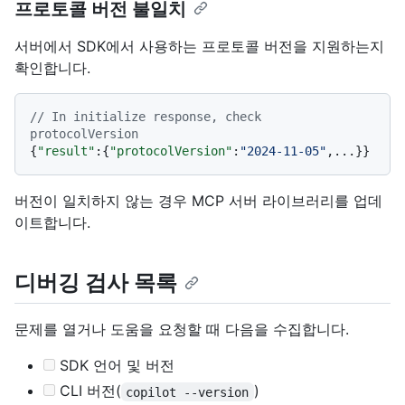
프로토콜 버전 불일치
서버에서 SDK에서 사용하는 프로토콜 버전을 지원하는지
확인합니다.
// In initialize response, check 
protocolVersion
{
"result"
:
{
"protocolVersion"
:
"2024-11-05"
,
...
}
}
버전이 일치하지 않는 경우 MCP 서버 라이브러리를 업데
이트합니다.
디버깅 검사 목록
문제를 열거나 도움을 요청할 때 다음을 수집합니다.
SDK 언어 및 버전
CLI 버전(
)
copilot --version