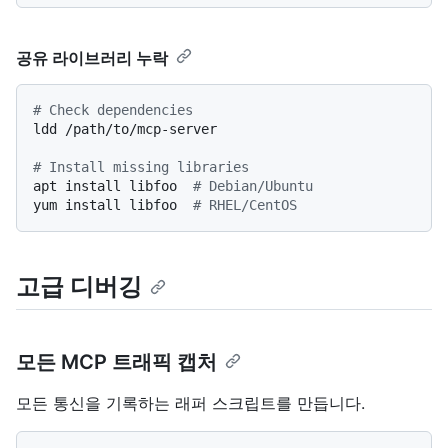
공유 라이브러리 누락
# Check dependencies
ldd /path/to/mcp-server

# Install missing libraries
apt install libfoo  
# Debian/Ubuntu
yum install libfoo  
# RHEL/CentOS
고급 디버깅
모든 MCP 트래픽 캡처
모든 통신을 기록하는 래퍼 스크립트를 만듭니다.