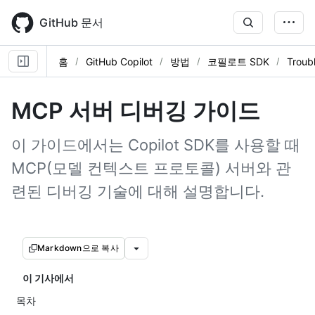
Skip
to
GitHub 문서
main
content
홈
GitHub Copilot
방법
코필로트 SDK
Troub
MCP 서버 디버깅 가이드
이 가이드에서는 Copilot SDK를 사용할 때
MCP(모델 컨텍스트 프로토콜) 서버와 관
련된 디버깅 기술에 대해 설명합니다.
Markdown으로 복사
이 기사에서
목차