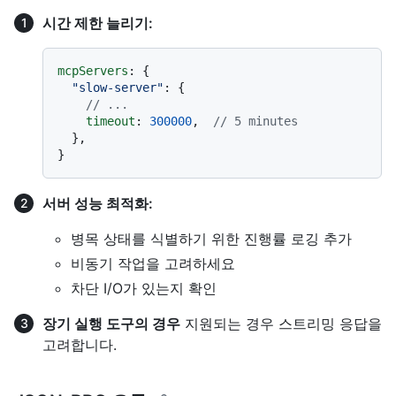
시간 제한 늘리기:
mcpServers
: {

"slow-server"
: {

// ...
timeout
: 
300000
,  
// 5 minutes
  },

서버 성능 최적화:
병목 상태를 식별하기 위한 진행률 로깅 추가
비동기 작업을 고려하세요
차단 I/O가 있는지 확인
장기 실행 도구의 경우
지원되는 경우 스트리밍 응답을
고려합니다.