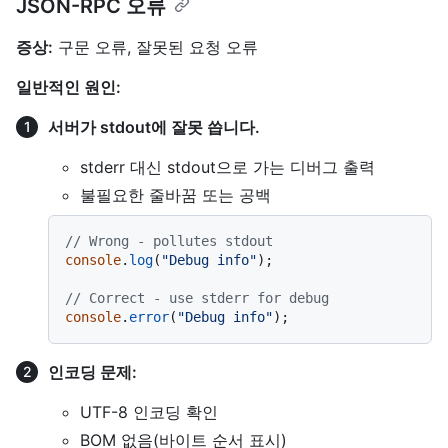
JSON-RPC 오류
증상:
구문 오류, 잘못된 요청 오류
일반적인 원인:
서버가 stdout에 잘못 씁니다.
stderr 대신 stdout으로 가는 디버그 출력
불필요한 줄바꿈 또는 공백
// Wrong - pollutes stdout
console
.
log
(
"Debug info"
);

// Correct - use stderr for debug
console
.
error
(
"Debug info"
인코딩 문제:
UTF-8 인코딩 확인
BOM 없음(바이트 순서 표시)