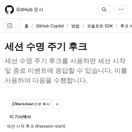
Skip
to
GitHub 문서
main
content
홈
GitHub Copilot
방법
코필로트 SDK
후크 
세션 수명 주기 후크
세션 수명 주기 후크를 사용하면 세션 시작
및 종료 이벤트에 응답할 수 있습니다. 이를
사용하여 다음을 수행합니다.
Markdown으로 복사
이 기사에서
세션 시작 후크 {#session-start}