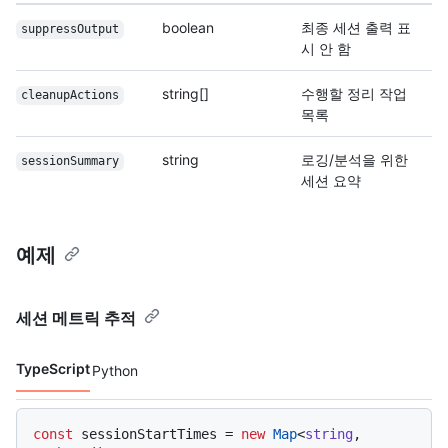
boolean
최종 세션 출력 표
suppressOutput
시 안 함
string[]
수행할 정리 작업
cleanupActions
목록
string
로깅/분석을 위한
sessionSummary
세션 요약
예제
세션 메트릭 추적
TypeScript
Python
코드 언어 navigation
const
 sessionStartTimes = 
new
Map
<
string
, 