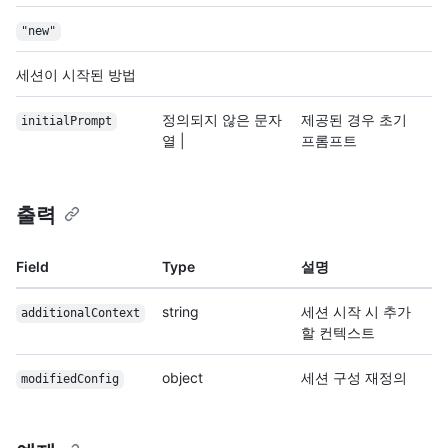
"new"
세션이 시작된 방법
정의되지 않은 문자
제공된 경우 초기
initialPrompt
열 |
프롬프트
출력
Field
Type
설명
string
세션 시작 시 추가
additionalContext
할 컨텍스트
object
세션 구성 재정의
modifiedConfig