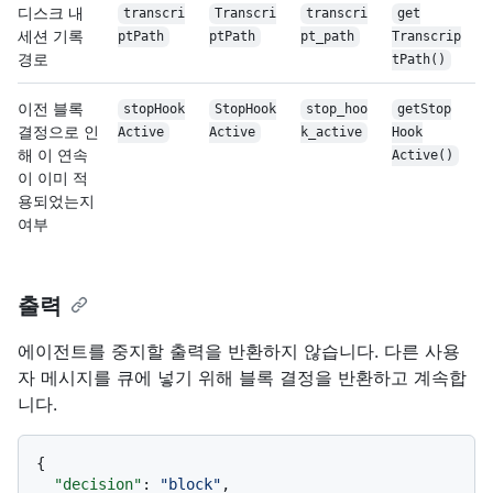
디스크 내
transcri
Transcri
transcri
get
세션 기록
ptPath
ptPath
pt_path
Transcrip
경로
t
Path()
이전 블록
stopHook
StopHook
stop_hoo
get
Stop
결정으로 인
Active
Active
k_active
Hook
해 이 연속
Active()
이 이미 적
용되었는지
여부
출력
에이전트를 중지할 출력을 반환하지 않습니다. 다른 사용
자 메시지를 큐에 넣기 위해 블록 결정을 반환하고 계속합
니다.
{
"decision"
:
"block"
,