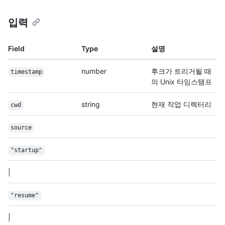
입력
Field
Type
설명
number
후크가 트리거될 때
timestamp
의 Unix 타임스탬프
string
현재 작업 디렉터리
cwd
source
"startup"
|
"resume"
|