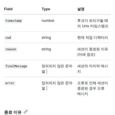
Field
Type
설명
number
후크가 트리거될 때
timestamp
의 Unix 타임스탬프
string
현재 작업 디렉터리
cwd
string
세션이 종료된 이유
reason
(아래 참조)
정의되지 않은 문자
세션의 마지막 메시
finalMessage
열 |
지
정의되지 않은 문자
오류로 인해 세션이
error
열 |
종료된 경우 오류
메시지
종료 이유