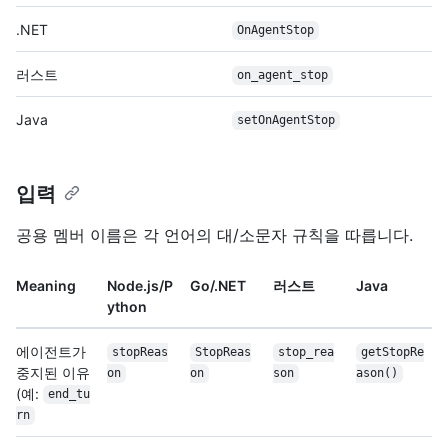
.NET
OnAgentStop
러스트
on_agent_stop
Java
setOnAgentStop
입력
공용 멤버 이름은 각 언어의 대/소문자 규칙을 따릅니다.
Meaning
Node.js/P
Go/.NET
러스트
Java
ython
에이전트가
stopReas
StopReas
stop_rea
getStopRe
중지된 이유
on
on
son
ason()
(예:
end_tu
rn