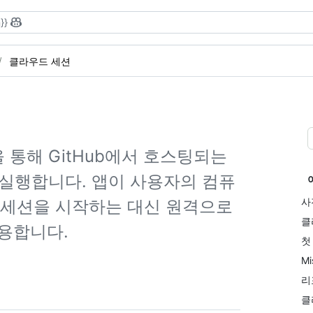
}}
클라우드 세션
l을 통해 GitHub에서 호스팅되는
을 실행합니다. 앱이 사용자의 컴퓨
사
CLI 세션을 시작하는 대신 원격으로
클
용합니다.
첫
Mi
리
클