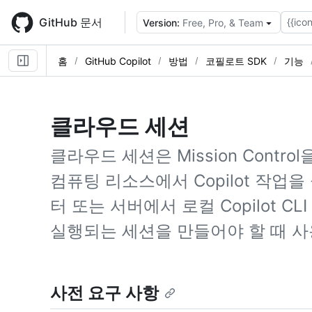
Skip
to
GitHub 문서
{{icon
Version:
Free, Pro, & Team
main
content
홈
GitHub Copilot
방법
코필로트 SDK
기능
클라우드 세션
클라우드 세션은 Mission Contro
컴퓨팅 리소스에서 Copilot 작업
터 또는 서버에서 로컬 Copilot 
실행되는 세션을 만들어야 할 때 사
사전 요구 사항