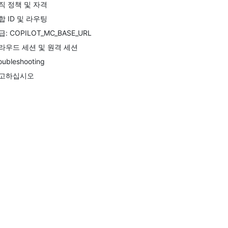
직 정책 및 자격
합 ID 및 라우팅
급: COPILOT_MC_BASE_URL
라우드 세션 및 원격 세션
oubleshooting
고하십시오